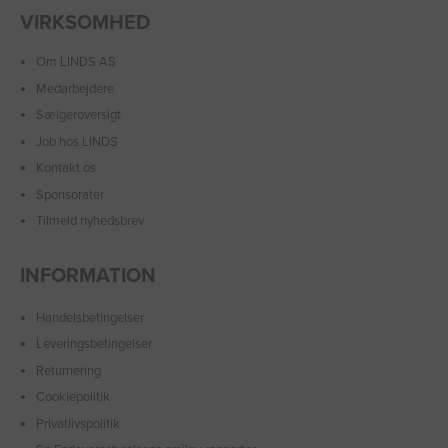
VIRKSOMHED
Om LINDS AS
Medarbejdere
Sælgeroversigt
Job hos LINDS
Kontakt os
Sponsorater
Tilmeld nyhedsbrev
INFORMATION
Handelsbetingelser
Leveringsbetingelser
Returnering
Cookiepolitik
Privatlivspolitik