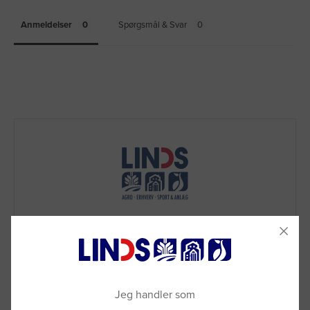
Anmeldelser
Spørgsmål & Svar
Jeg handler som