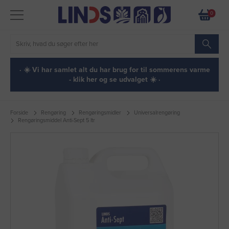
0
· ☀️ Vi har samlet alt du har brug for til sommerens varme
- klik her og se udvalget ☀️ ·
Forside
Rengøring
Rengøringsmidler
Universalrengøring
Rengøringsmiddel Anti-Sept 5 ltr