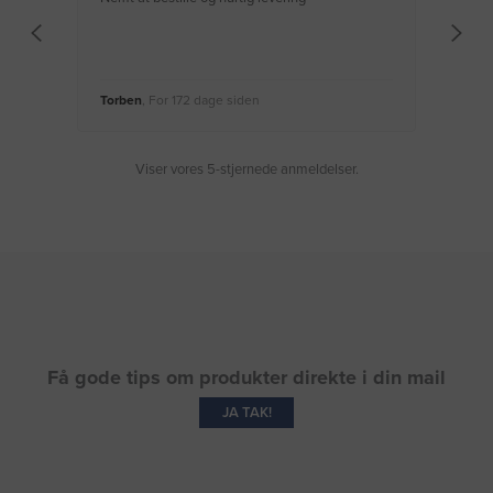
Torben
, For 172 dage siden
Moge
Viser vores 5-stjernede anmeldelser.
Få gode tips om produkter direkte i din mail
JA TAK!