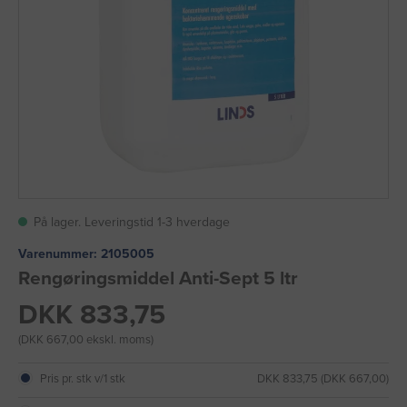
På lager. Leveringstid 1-3 hverdage
Varenummer:
2105005
Rengøringsmiddel Anti-Sept 5 ltr
DKK 833,75
(DKK 667,00 ekskl. moms)
Pris pr. stk v/1 stk
DKK 833,75 (DKK 667,00)