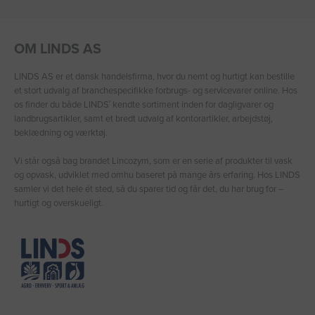
OM LINDS AS
LINDS AS er et dansk handelsfirma, hvor du nemt og hurtigt kan bestille
et stort udvalg af branchespecifikke forbrugs- og servicevarer online. Hos
os finder du både LINDS′ kendte sortiment inden for dagligvarer og
landbrugsartikler, samt et bredt udvalg af kontorartikler, arbejdstøj,
beklædning og værktøj.
Vi står også bag brandet Lincozym, som er en serie af produkter til vask
og opvask, udviklet med omhu baseret på mange års erfaring. Hos LINDS
samler vi det hele ét sted, så du sparer tid og får det, du har brug for –
hurtigt og overskueligt.