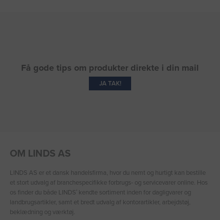
Få gode tips om produkter direkte i din mail
JA TAK!
OM LINDS AS
LINDS AS er et dansk handelsfirma, hvor du nemt og hurtigt kan bestille
et stort udvalg af branchespecifikke forbrugs- og servicevarer online. Hos
os finder du både LINDS′ kendte sortiment inden for dagligvarer og
landbrugsartikler, samt et bredt udvalg af kontorartikler, arbejdstøj,
beklædning og værktøj.