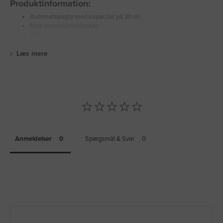
Produktinformation:
Automatsprøjte med kapacitet på 30 ml
Med aluminiumshåndtag
Til i
Læs mere
Anmeldelser
Spørgsmål & Svar