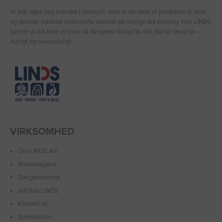
Vi står også bag brandet Lincozym, som er en serie af produkter til vask
og opvask, udviklet med omhu baseret på mange års erfaring. Hos LINDS
samler vi det hele ét sted, så du sparer tid og får det, du har brug for –
hurtigt og overskueligt.
VIRKSOMHED
Om LINDS AS
Medarbejdere
Sælgeroversigt
Job hos LINDS
Kontakt os
Sponsorater