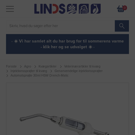
0
· ☀️ Vi har samlet alt du har brug for til sommerens varme
- klik her og se udvalget ☀️ ·
Forside
Agro
Kvægartikler
Veterinærartikler til kvæg
Injektionssprøjter til kvæg
Genanvendelige injektionssprøjter
Automatsprøjte 30ml HSW Drench-Matic