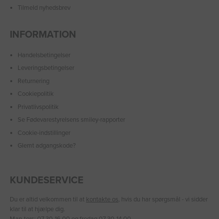
Tilmeld nyhedsbrev
INFORMATION
Handelsbetingelser
Leveringsbetingelser
Returnering
Cookiepolitik
Privatlivspolitik
Se Fødevarestyrelsens smiley-rapporter
Cookie-indstillinger
Glemt adgangskode?
KUNDESERVICE
Du er altid velkommen til at
kontakte os
, hvis du har spørgsmål - vi sidder
klar til at hjælpe dig.