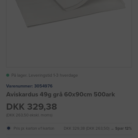
På lager. Leveringstid 1-3 hverdage
Varenummer:
3054976
Aviskardus 49g grå 60x90cm 500ark
DKK 329,38
(DKK 263,50 ekskl. moms)
Pris pr. karton v/1 karton
DKK 329,38 (DKK 263,50) →
Spar 12%