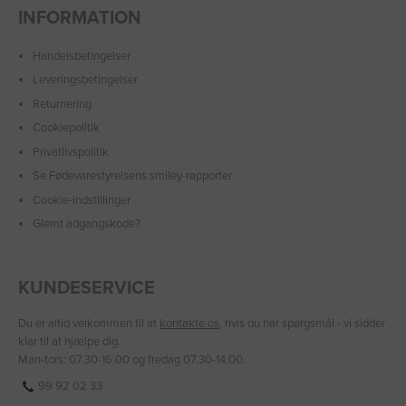
INFORMATION
Handelsbetingelser
Leveringsbetingelser
Returnering
Cookiepolitik
Privatlivspolitik
Se Fødevarestyrelsens smiley-rapporter
Cookie-indstillinger
Glemt adgangskode?
KUNDESERVICE
Du er altid velkommen til at
kontakte os
, hvis du har spørgsmål - vi sidder
klar til at hjælpe dig.
Man-tors: 07.30-16.00 og fredag 07.30-14.00.
99 92 02 33