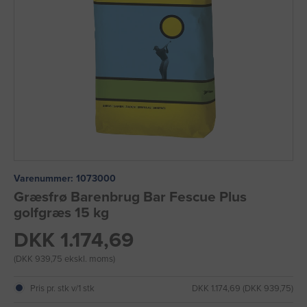
Varenummer:
1073000
Græsfrø Barenbrug Bar Fescue Plus
golfgræs 15 kg
DKK 1.174,69
(DKK 939,75 ekskl. moms)
Pris pr. stk v/1 stk
DKK 1.174,69 (DKK 939,75)