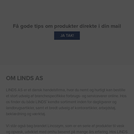
Få gode tips om produkter direkte i din mail
JA TAK!
OM LINDS AS
LINDS AS er et dansk handelsfirma, hvor du nemt og hurtigt kan bestille
et stort udvalg af branchespecifikke forbrugs- og servicevarer online. Hos
os finder du både LINDS′ kendte sortiment inden for dagligvarer og
landbrugsartikler, samt et bredt udvalg af kontorartikler, arbejdstøj,
beklædning og værktøj.
Vi står også bag brandet Lincozym, som er en serie af produkter til vask
og opvask, udviklet med omhu baseret på mange års erfaring. Hos LINDS