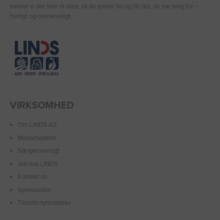
samler vi det hele ét sted, så du sparer tid og får det, du har brug for –
hurtigt og overskueligt.
VIRKSOMHED
Om LINDS AS
Medarbejdere
Sælgeroversigt
Job hos LINDS
Kontakt os
Sponsorater
Tilmeld nyhedsbrev