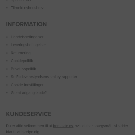
Tilmeld nyhedsbrev
INFORMATION
Handelsbetingelser
Leveringsbetingelser
Returnering
Cookiepolitik
Privatlivspolitik
Se Fødevarestyrelsens smiley-rapporter
Cookie-indstillinger
Glemt adgangskode?
KUNDESERVICE
Du er altid velkommen til at
kontakte os
, hvis du har spørgsmål - vi sidder
klar til at hjælpe dig.