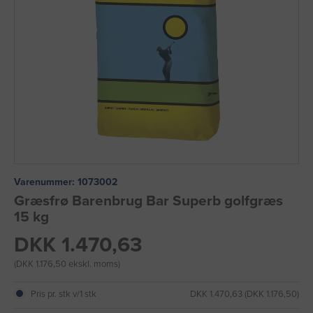
Varenummer:
1073002
Græsfrø Barenbrug Bar Superb golfgræs
15 kg
DKK 1.470,63
(DKK 1.176,50 ekskl. moms)
Pris pr. stk v/1 stk
DKK 1.470,63 (DKK 1.176,50)