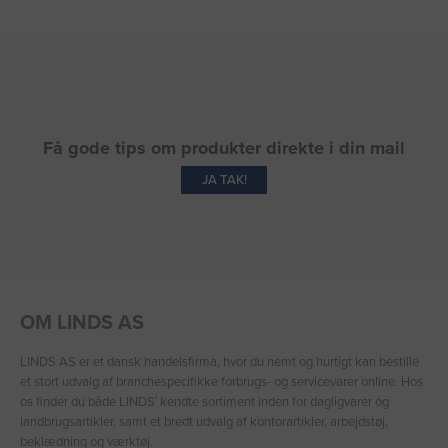
Få gode tips om produkter direkte i din mail
JA TAK!
OM LINDS AS
LINDS AS er et dansk handelsfirma, hvor du nemt og hurtigt kan bestille
et stort udvalg af branchespecifikke forbrugs- og servicevarer online. Hos
os finder du både LINDS′ kendte sortiment inden for dagligvarer og
landbrugsartikler, samt et bredt udvalg af kontorartikler, arbejdstøj,
beklædning og værktøj.