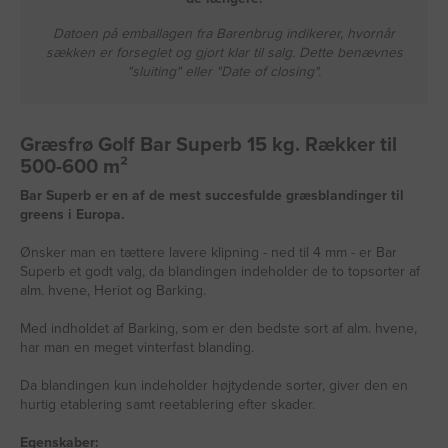
Datoen på emballagen fra Barenbrug indikerer, hvornår
sækken er forseglet og gjort klar til salg. Dette benævnes
"sluiting" eller "Date of closing".
Græsfrø Golf Bar Superb 15 kg. Rækker til
500-600 m²
Bar Superb er en af de mest succesfulde græsblandinger til
greens i Europa.
Ønsker man en tættere lavere klipning - ned til 4 mm - er Bar
Superb et godt valg, da blandingen indeholder de to topsorter af
alm. hvene, Heriot og Barking.
Med indholdet af Barking, som er den bedste sort af alm. hvene,
har man en meget vinterfast blanding.
Da blandingen kun indeholder højtydende sorter, giver den en
hurtig etablering samt reetablering efter skader.
Egenskaber: