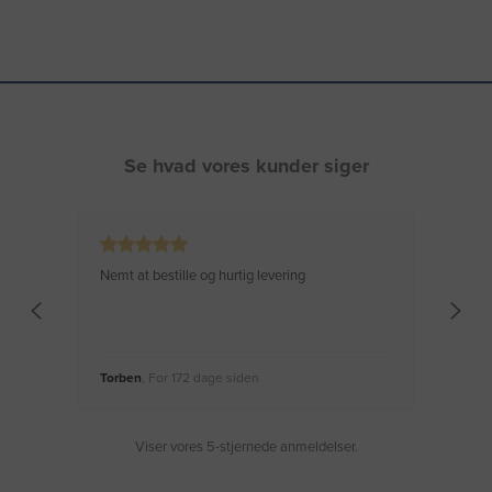
Se hvad vores kunder siger
Nemt at bestille og hurtig levering
Virke
Torben
, For 172 dage siden
Moge
Viser vores 5-stjernede anmeldelser.