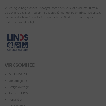
Vi står også bag brandet Lincozym, som er en serie af produkter til vask
og opvask, udviklet med omhu baseret på mange års erfaring. Hos LINDS
samler vi det hele ét sted, så du sparer tid og får det, du har brug for –
hurtigt og overskueligt.
VIRKSOMHED
Om LINDS AS
Medarbejdere
Sælgeroversigt
Job hos LINDS
Kontakt os
Sponsorater