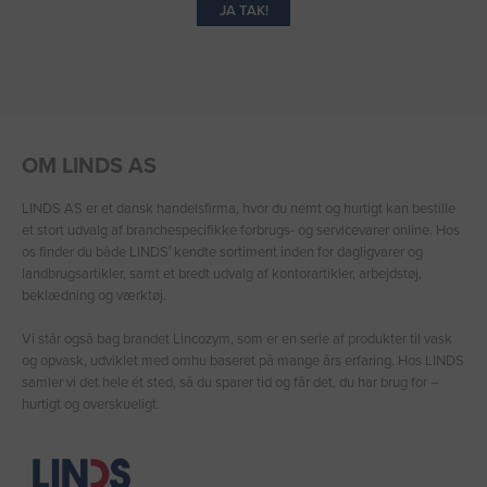
JA TAK!
OM LINDS AS
LINDS AS er et dansk handelsfirma, hvor du nemt og hurtigt kan bestille
et stort udvalg af branchespecifikke forbrugs- og servicevarer online. Hos
os finder du både LINDS′ kendte sortiment inden for dagligvarer og
landbrugsartikler, samt et bredt udvalg af kontorartikler, arbejdstøj,
beklædning og værktøj.
Vi står også bag brandet Lincozym, som er en serie af produkter til vask
og opvask, udviklet med omhu baseret på mange års erfaring. Hos LINDS
samler vi det hele ét sted, så du sparer tid og får det, du har brug for –
hurtigt og overskueligt.