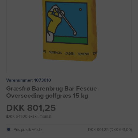
Varenummer:
1073010
Græsfrø Barenbrug Bar Fescue
Overseeding golfgræs 15 kg
DKK 801,25
(DKK 641,00 ekskl. moms)
Pris pr. stk v/1 stk
DKK 801,25 (DKK 641,00)