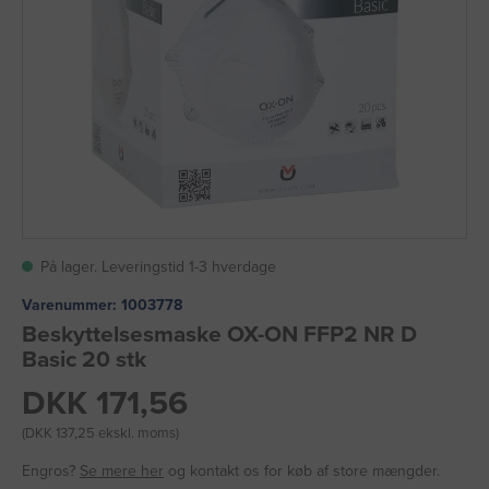
På lager. Leveringstid 1-3 hverdage
Varenummer:
1003778
Beskyttelsesmaske OX-ON FFP2 NR D
Basic 20 stk
DKK 171,56
(DKK 137,25 ekskl. moms)
Engros?
Se mere her
og kontakt os for køb af store mængder.