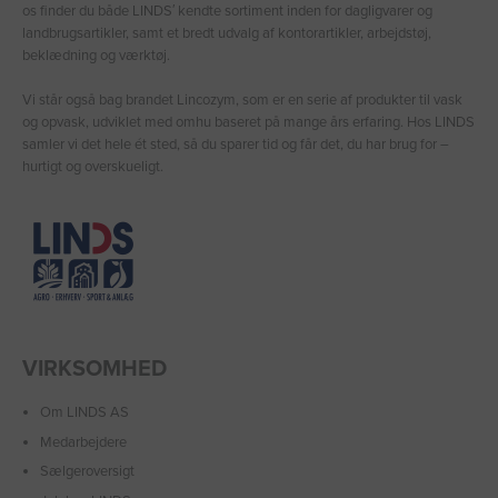
os finder du både LINDS′ kendte sortiment inden for dagligvarer og
landbrugsartikler, samt et bredt udvalg af kontorartikler, arbejdstøj,
beklædning og værktøj.
Vi står også bag brandet Lincozym, som er en serie af produkter til vask
og opvask, udviklet med omhu baseret på mange års erfaring. Hos LINDS
samler vi det hele ét sted, så du sparer tid og får det, du har brug for –
hurtigt og overskueligt.
VIRKSOMHED
Om LINDS AS
Medarbejdere
Sælgeroversigt