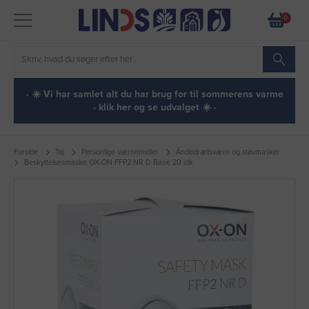
0
· ☀️ Vi har samlet alt du har brug for til sommerens varme
- klik her og se udvalget ☀️ ·
Forside
Tøj
Personlige værnemidler
Åndedrætsværn og støvmasker
Beskyttelsesmaske OX-ON FFP2 NR D Basic 20 stk