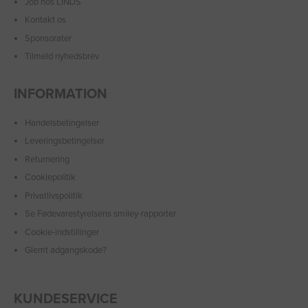
Job hos LINDS
Kontakt os
Sponsorater
Tilmeld nyhedsbrev
INFORMATION
Handelsbetingelser
Leveringsbetingelser
Returnering
Cookiepolitik
Privatlivspolitik
Se Fødevarestyrelsens smiley-rapporter
Cookie-indstillinger
Glemt adgangskode?
KUNDESERVICE