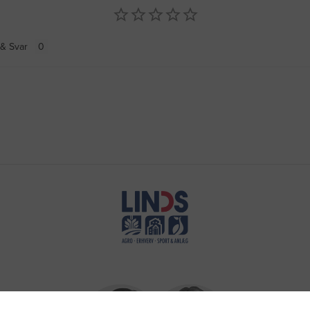
& Svar