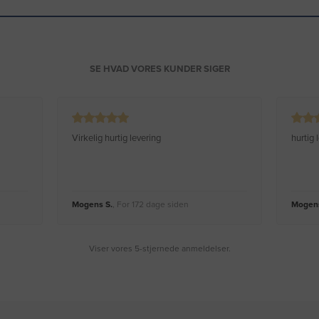
SE HVAD VORES KUNDER SIGER
Virkelig hurtig levering
hurtig
Mogens S.
, For 172 dage siden
Mogens
Viser vores 5-stjernede anmeldelser.