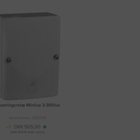
umringsrelæ Minilux 3-300lux
Varenummer: 3021735
DKK 505,00
(DKK 404,00 ekskl. moms)