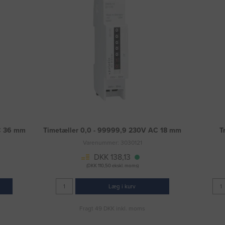
C 36 mm
Timetæller 0,0 - 99999,9 230V AC 18 mm
T
Varenummer: 3030121
DKK 138,13
(DKK 110,50 ekskl. moms)
Læg i kurv
Fragt 49 DKK inkl. moms