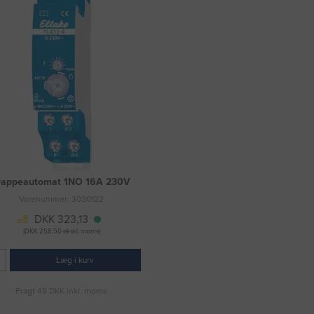
rappeautomat 1NO 16A 230V
Varenummer: 3030122
DKK 323,13
(DKK 258,50 ekskl. moms)
Læg i kurv
Fragt 49 DKK inkl. moms