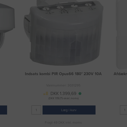
Indsats kombi PIR Opus66 180° 230V 10A
Afdækn
Varenummer: 3031295
DKK 1.399,69
(DKK 1.119,75 ekskl. moms)
Læg i kurv
Fragt 49 DKK inkl. moms