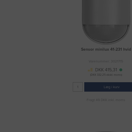
Sensor minilux 41-231 hvid
Varenummer: 3021715
DKK 415,31
(DKK 332,25 ekskl. moms)
Læg i kurv
Fragt 49 DKK inkl. moms