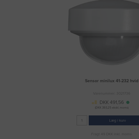
Sensor minilux 41-232 hvid
Varenummer: 3021736
DKK 491,56
(DKK 393,25 ekskl. moms)
Læg i kurv
Fragt 49 DKK inkl. moms