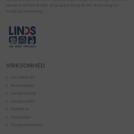
samler vi det hele ét sted, så du sparer tid og får det, du har brug for –
hurtigt og overskueligt.
VIRKSOMHED
Om LINDS AS
Medarbejdere
Sælgeroversigt
Job hos LINDS
Kontakt os
Sponsorater
Tilmeld nyhedsbrev