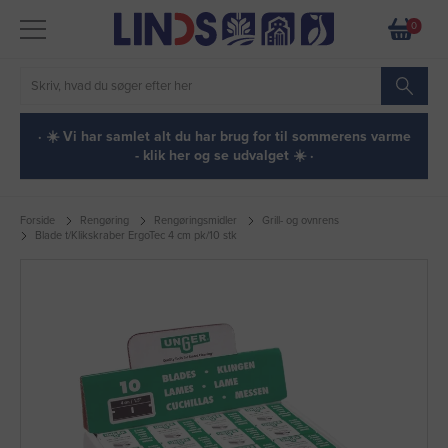
0
· ☀️ Vi har samlet alt du har brug for til sommerens varme
- klik her og se udvalget ☀️ ·
Forside
Rengøring
Rengøringsmidler
Grill- og ovnrens
Blade t/Klikskraber ErgoTec 4 cm pk/10 stk