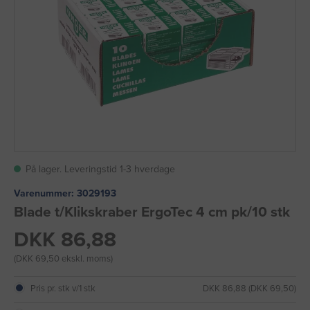
På lager. Leveringstid 1-3 hverdage
Varenummer:
3029193
Blade t/Klikskraber ErgoTec 4 cm pk/10 stk
DKK 86,88
(DKK 69,50 ekskl. moms)
Pris pr. stk v/1 stk
DKK 86,88 (DKK 69,50)