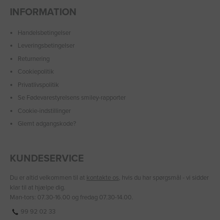
INFORMATION
Handelsbetingelser
Leveringsbetingelser
Returnering
Cookiepolitik
Privatlivspolitik
Se Fødevarestyrelsens smiley-rapporter
Cookie-indstillinger
Glemt adgangskode?
KUNDESERVICE
Du er altid velkommen til at
kontakte os
, hvis du har spørgsmål - vi sidder
klar til at hjælpe dig.
Man-tors: 07.30-16.00 og fredag 07.30-14.00.
99 92 02 33