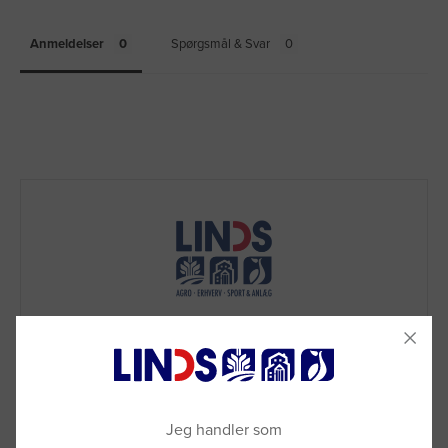
Anmeldelser
Spørgsmål & Svar
Jeg handler som