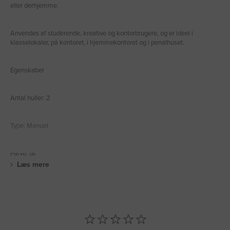
eller derhjemme.
Anvendes af studerende, kreative og kontorbrugere, og er ideel i
klasselokaler, på kontoret, i hjemmekontoret og i penalhuset.
Egenskaber
Antal huller: 2
Type: Manuel
Farve: Gr
Læs mere