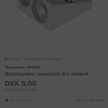
På lager. Leveringstid 1-3 hverdage
Varenummer:
3014178
Blyantspidser aluminium bnt dobbelt
DKK 5,00
(DKK 4,00 ekskl. moms)
Pris pr. stk v/1 stk
DKK 5,00 (DKK 4,00)