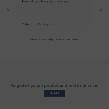
Nemt at bestille og hurtig levering
Virke
Torben
, For 169 dage siden
Moge
Viser vores 5-stjernede anmeldelser.
Få gode tips om produkter direkte i din mail
JA TAK!