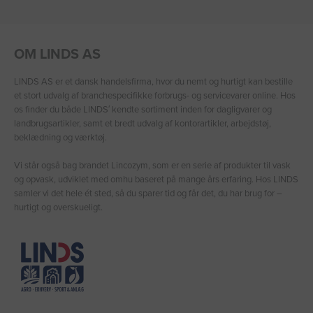
OM LINDS AS
LINDS AS er et dansk handelsfirma, hvor du nemt og hurtigt kan bestille
et stort udvalg af branchespecifikke forbrugs- og servicevarer online. Hos
os finder du både LINDS′ kendte sortiment inden for dagligvarer og
landbrugsartikler, samt et bredt udvalg af kontorartikler, arbejdstøj,
beklædning og værktøj.
Vi står også bag brandet Lincozym, som er en serie af produkter til vask
og opvask, udviklet med omhu baseret på mange års erfaring. Hos LINDS
samler vi det hele ét sted, så du sparer tid og får det, du har brug for –
hurtigt og overskueligt.