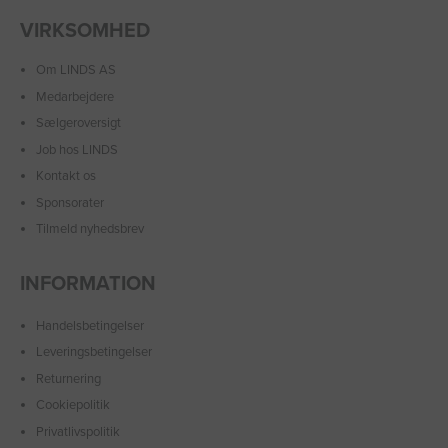
VIRKSOMHED
Om LINDS AS
Medarbejdere
Sælgeroversigt
Job hos LINDS
Kontakt os
Sponsorater
Tilmeld nyhedsbrev
INFORMATION
Handelsbetingelser
Leveringsbetingelser
Returnering
Cookiepolitik
Privatlivspolitik