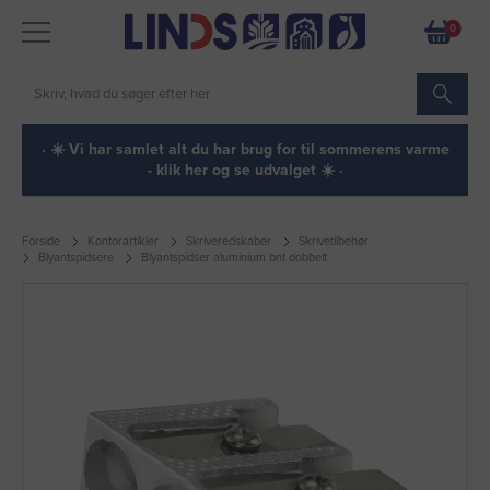
0
· ☀️ Vi har samlet alt du har brug for til sommerens varme
- klik her og se udvalget ☀️ ·
Forside
Kontorartikler
Skriveredskaber
Skrivetilbehør
Blyantspidsere
Blyantspidser aluminium bnt dobbelt