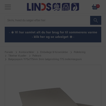
0
· ☀️ Vi har samlet alt du har brug for til sommerens varme
- klik her og se udvalget ☀️ ·
Forside
Kontorartikler
Emballage til forsendelse
Palletering
Tilbehør til paller
Palleark
Bølgepapark 1175x775mm 3mm bølgeretning 775 mellemlægsark