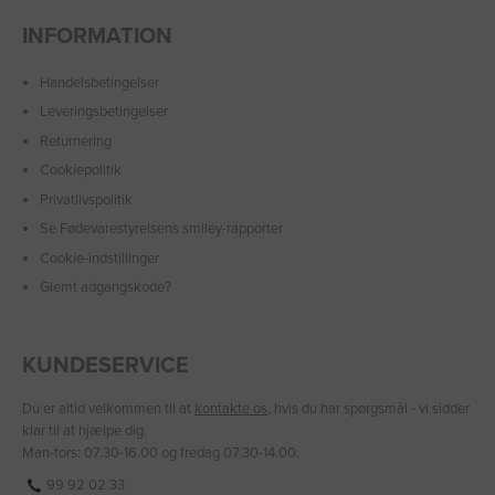
INFORMATION
Handelsbetingelser
Leveringsbetingelser
Returnering
Cookiepolitik
Privatlivspolitik
Se Fødevarestyrelsens smiley-rapporter
Cookie-indstillinger
Glemt adgangskode?
KUNDESERVICE
Du er altid velkommen til at
kontakte os
, hvis du har spørgsmål - vi sidder
klar til at hjælpe dig.
Man-tors: 07.30-16.00 og fredag 07.30-14.00.
99 92 02 33