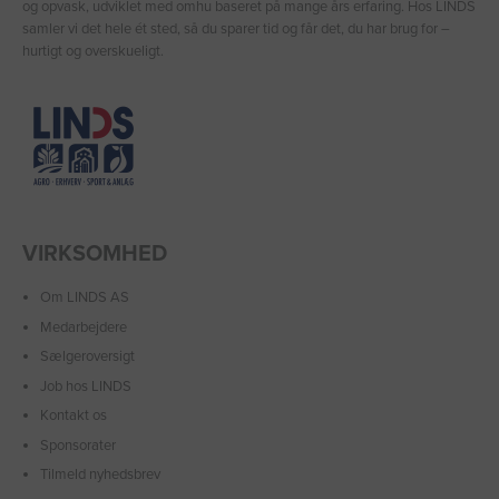
og opvask, udviklet med omhu baseret på mange års erfaring. Hos LINDS
samler vi det hele ét sted, så du sparer tid og får det, du har brug for –
hurtigt og overskueligt.
VIRKSOMHED
Om LINDS AS
Medarbejdere
Sælgeroversigt
Job hos LINDS
Kontakt os
Sponsorater
Tilmeld nyhedsbrev