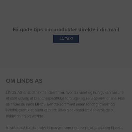
Få gode tips om produkter direkte i din mail
JA TAK!
OM LINDS AS
LINDS AS er et dansk handelsfirma, hvor du nemt og hurtigt kan bestille
et stort udvalg af branchespecifikke forbrugs- og servicevarer online. Hos
os finder du både LINDS′ kendte sortiment inden for dagligvarer og
landbrugsartikler, samt et bredt udvalg af kontorartikler, arbejdstøj,
beklædning og værktøj.
Vi står også bag brandet Lincozym, som er en serie af produkter til vask