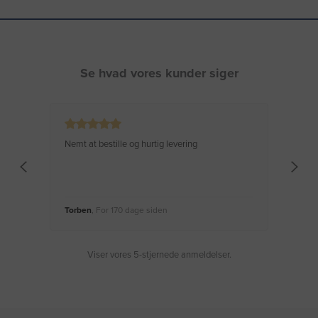
Se hvad vores kunder siger
Nemt at bestille og hurtig levering
Virke
Torben
, For 170 dage siden
Moge
Viser vores 5-stjernede anmeldelser.