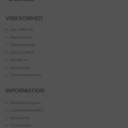
VIRKSOMHED
Om LINDS AS
Medarbejdere
Sælgeroversigt
Job hos LINDS
Kontakt os
Sponsorater
Tilmeld nyhedsbrev
INFORMATION
Handelsbetingelser
Leveringsbetingelser
Returnering
Cookiepolitik