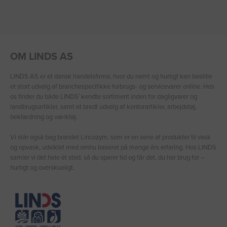
OM LINDS AS
LINDS AS er et dansk handelsfirma, hvor du nemt og hurtigt kan bestille
et stort udvalg af branchespecifikke forbrugs- og servicevarer online. Hos
os finder du både LINDS′ kendte sortiment inden for dagligvarer og
landbrugsartikler, samt et bredt udvalg af kontorartikler, arbejdstøj,
beklædning og værktøj.
Vi står også bag brandet Lincozym, som er en serie af produkter til vask
og opvask, udviklet med omhu baseret på mange års erfaring. Hos LINDS
samler vi det hele ét sted, så du sparer tid og får det, du har brug for –
hurtigt og overskueligt.