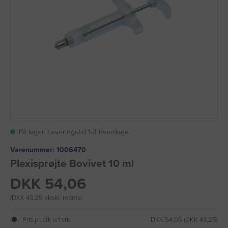
På lager. Leveringstid 1-3 hverdage
Varenummer:
1006470
Plexisprøjte Bovivet 10 ml
DKK 54,06
(DKK 43,25 ekskl. moms)
Pris pr. stk v/1 stk
DKK 54,06 (DKK 43,25)