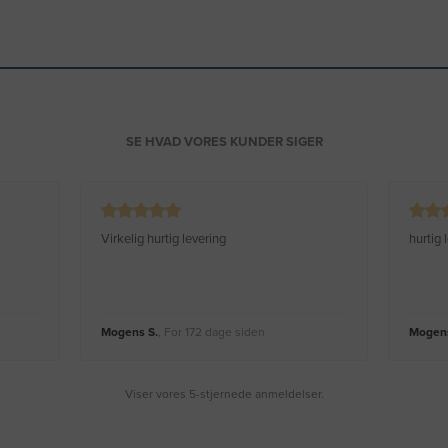
SE HVAD VORES KUNDER SIGER
Virkelig hurtig levering
hurtig
Mogens S.
, For 172 dage siden
Mogens
Viser vores 5-stjernede anmeldelser.