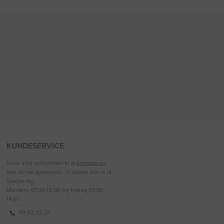
KUNDESERVICE
Du er altid velkommen til at
kontakte os
,
hvis du har spørgsmål - vi sidder klar til at
hjælpe dig.
Man-tors: 07.30-16.00 og fredag 07.30-
14.00.
99 92 02 33