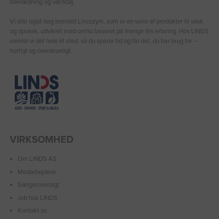
beklædning og værktøj.
Vi står også bag brandet Lincozym, som er en serie af produkter til vask
og opvask, udviklet med omhu baseret på mange års erfaring. Hos LINDS
samler vi det hele ét sted, så du sparer tid og får det, du har brug for –
hurtigt og overskueligt.
VIRKSOMHED
Om LINDS AS
Medarbejdere
Sælgeroversigt
Job hos LINDS
Kontakt os