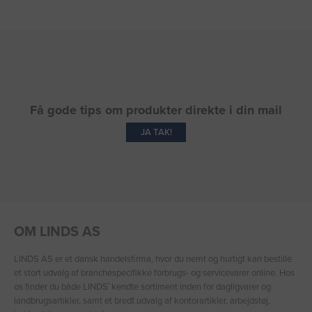
Få gode tips om produkter direkte i din mail
JA TAK!
OM LINDS AS
LINDS AS er et dansk handelsfirma, hvor du nemt og hurtigt kan bestille
et stort udvalg af branchespecifikke forbrugs- og servicevarer online. Hos
os finder du både LINDS′ kendte sortiment inden for dagligvarer og
landbrugsartikler, samt et bredt udvalg af kontorartikler, arbejdstøj,