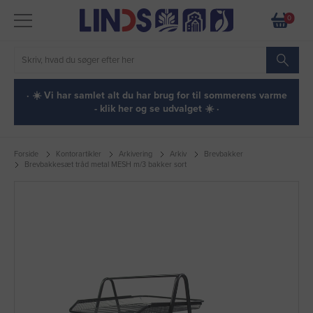
0
· ☀️ Vi har samlet alt du har brug for til sommerens varme
- klik her og se udvalget ☀️ ·
Forside
Kontorartikler
Arkivering
Arkiv
Brevbakker
Brevbakkesæt tråd metal MESH m/3 bakker sort