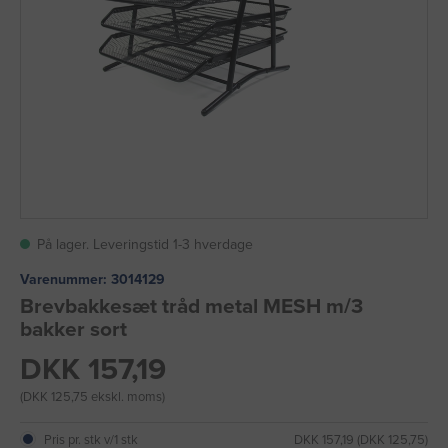
På lager. Leveringstid 1-3 hverdage
Varenummer:
3014129
Brevbakkesæt tråd metal MESH m/3
bakker sort
DKK 157,19
(DKK 125,75 ekskl. moms)
Pris pr. stk v/1 stk
DKK 157,19 (DKK 125,75)