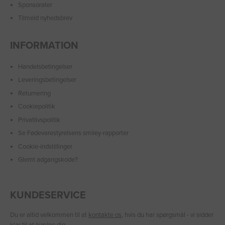
Sponsorater
Tilmeld nyhedsbrev
INFORMATION
Handelsbetingelser
Leveringsbetingelser
Returnering
Cookiepolitik
Privatlivspolitik
Se Fødevarestyrelsens smiley-rapporter
Cookie-indstillinger
Glemt adgangskode?
KUNDESERVICE
Du er altid velkommen til at
kontakte os
, hvis du har spørgsmål - vi sidder