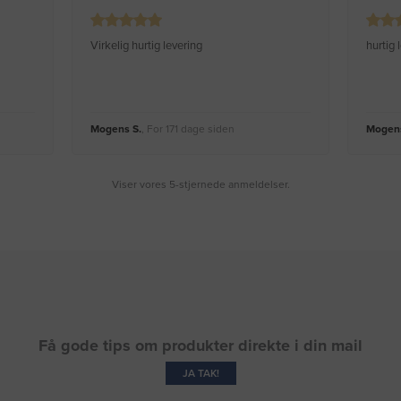
Virkelig hurtig levering
hurtig
Mogens S.
, For 171 dage siden
Mogens
Viser vores 5-stjernede anmeldelser.
Få gode tips om produkter direkte i din mail
JA TAK!