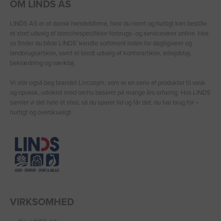
OM LINDS AS
LINDS AS er et dansk handelsfirma, hvor du nemt og hurtigt kan bestille
et stort udvalg af branchespecifikke forbrugs- og servicevarer online. Hos
os finder du både LINDS′ kendte sortiment inden for dagligvarer og
landbrugsartikler, samt et bredt udvalg af kontorartikler, arbejdstøj,
beklædning og værktøj.
Vi står også bag brandet Lincozym, som er en serie af produkter til vask
og opvask, udviklet med omhu baseret på mange års erfaring. Hos LINDS
samler vi det hele ét sted, så du sparer tid og får det, du har brug for –
hurtigt og overskueligt.
VIRKSOMHED