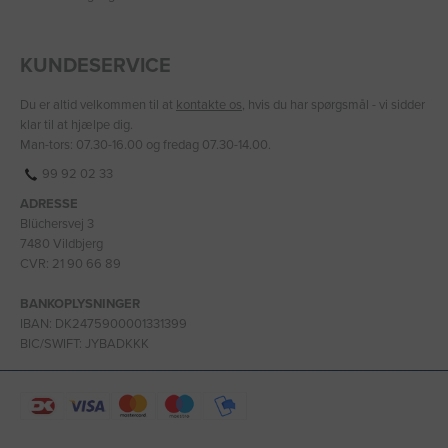
KUNDESERVICE
Du er altid velkommen til at
kontakte os
, hvis du har spørgsmål - vi sidder
klar til at hjælpe dig.
Man-tors: 07.30-16.00 og fredag 07.30-14.00.
99 92 02 33
ADRESSE
Blüchersvej 3
7480 Vildbjerg
CVR: 21 90 66 89
BANKOPLYSNINGER
IBAN: DK2475900001331399
BIC/SWIFT: JYBADKKK