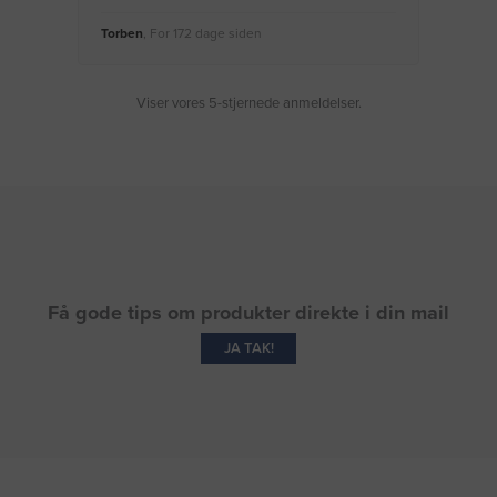
Torben
, For 172 dage siden
Moge
Viser vores 5-stjernede anmeldelser.
Få gode tips om produkter direkte i din mail
JA TAK!