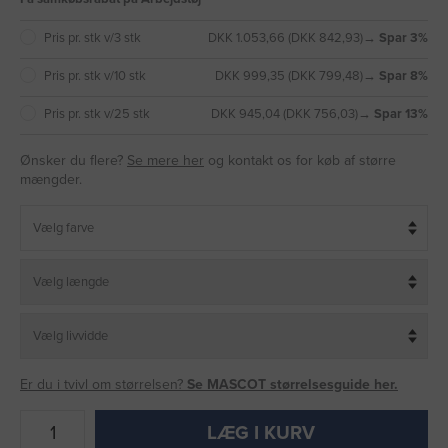
Pris pr. stk v/3 stk
DKK 1.053,66 (DKK 842,93)
→ Spar 3%
Pris pr. stk v/10 stk
DKK 999,35 (DKK 799,48)
→ Spar 8%
Pris pr. stk v/25 stk
DKK 945,04 (DKK 756,03)
→ Spar 13%
Ønsker du flere?
Se mere her
og kontakt os for køb af større
mængder.
Er du i tvivl om størrelsen?
Se MASCOT størrelsesguide her.
LÆG I KURV