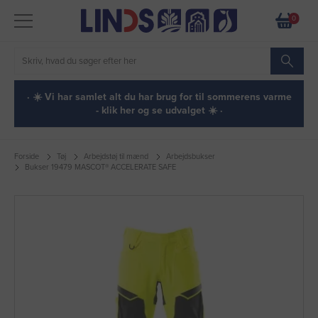
0
· ☀️ Vi har samlet alt du har brug for til sommerens varme
- klik her og se udvalget ☀️ ·
Forside
Tøj
Arbejdstøj til mænd
Arbejdsbukser
Bukser 19479 MASCOT® ACCELERATE SAFE