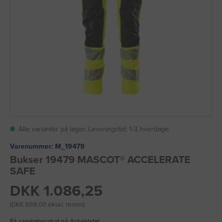
Alle varianter på lager. Leveringstid: 1-3 hverdage
Varenummer:
M_19479
Bukser 19479 MASCOT® ACCELERATE
SAFE
DKK 1.086,25
(DKK 869,00 ekskl. moms)
Få samkøbsrabat på Arbejdstøj