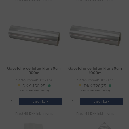
Fragt 49 DKK inkl. moms
Fragt 49 DKK inkl. moms
Gavefolie cellofan klar 70cm
Gavefolie cellofan klar 70cm
300m
1000m
Varenummer: 3012178
Varenummer: 3012177
DKK 456,25
DKK 728,75
(DKK 365,00 ekskl. moms)
(DKK 583,00 ekskl. moms)
Læg i kurv
Læg i kurv
Fragt 49 DKK inkl. moms
Fragt 49 DKK inkl. moms