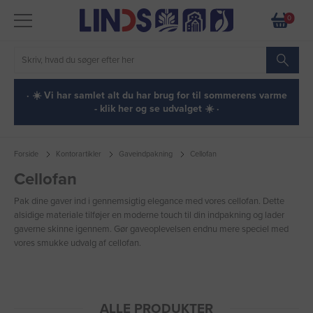
0
· ☀️ Vi har samlet alt du har brug for til sommerens varme
- klik her og se udvalget ☀️ ·
Forside
Kontorartikler
Gaveindpakning
Cellofan
Cellofan
Pak dine gaver ind i gennemsigtig elegance med vores cellofan. Dette
alsidige materiale tilføjer en moderne touch til din indpakning og lader
gaverne skinne igennem. Gør gaveoplevelsen endnu mere speciel med
vores smukke udvalg af cellofan.
ALLE PRODUKTER