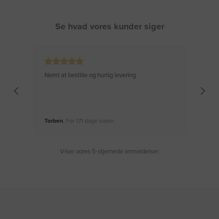
Se hvad vores kunder siger
Nemt at bestille og hurtig levering
Virke
Torben
, For 171 dage siden
Moge
Viser vores 5-stjernede anmeldelser.