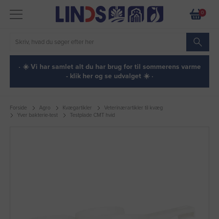
0
· ☀️ Vi har samlet alt du har brug for til sommerens varme
- klik her og se udvalget ☀️ ·
Forside
Agro
Kvægartikler
Veterinærartikler til kvæg
Yver bakterie-test
Testplade CMT hvid