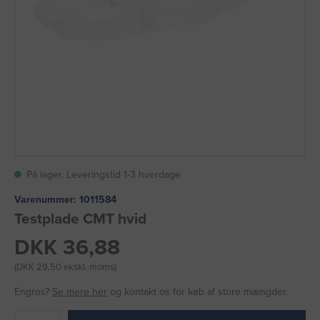
På lager. Leveringstid 1-3 hverdage
Varenummer:
1011584
Testplade CMT hvid
DKK 36,88
(DKK 29,50 ekskl. moms)
Engros?
Se mere her
og kontakt os for køb af store mængder.