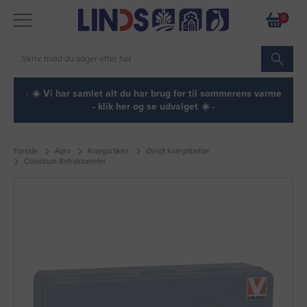
0
· ☀️ Vi har samlet alt du har brug for til sommerens varme
- klik her og se udvalget ☀️ ·
Forside
Agro
Kvægartikler
Øvrigt kvægtilbehør
Colostrum Refraktometer