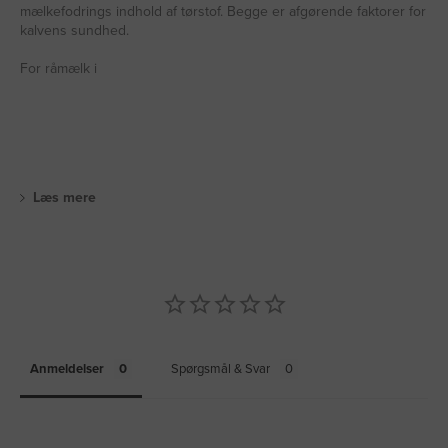
mælkefodrings indhold af tørstof. Begge er afgørende faktorer for
kalvens sundhed.
For råmælk i
Læs mere
Anmeldelser
Spørgsmål & Svar