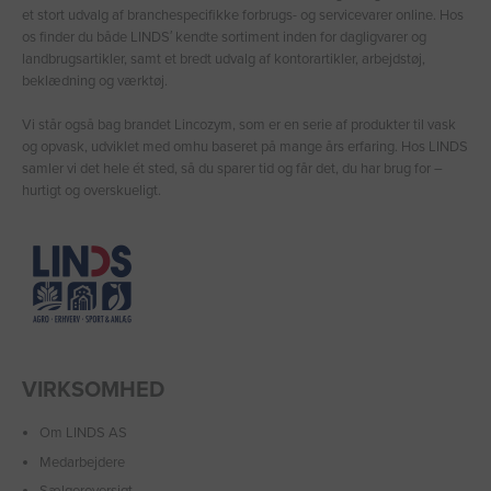
et stort udvalg af branchespecifikke forbrugs- og servicevarer online. Hos
os finder du både LINDS′ kendte sortiment inden for dagligvarer og
landbrugsartikler, samt et bredt udvalg af kontorartikler, arbejdstøj,
beklædning og værktøj.
Vi står også bag brandet Lincozym, som er en serie af produkter til vask
og opvask, udviklet med omhu baseret på mange års erfaring. Hos LINDS
samler vi det hele ét sted, så du sparer tid og får det, du har brug for –
hurtigt og overskueligt.
VIRKSOMHED
Om LINDS AS
Medarbejdere