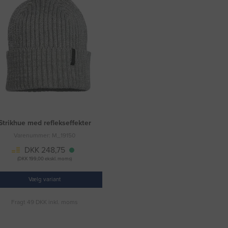
Strikhue med reflekseffekter
Varenummer: M_19150
DKK 248,75
(DKK 199,00 ekskl. moms)
Vælg variant
Fragt 49 DKK inkl. moms