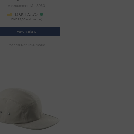
Varenummer: M_18050
DKK 123,75
(DKK 99,00 ekskl. moms)
Vælg variant
Fragt 49 DKK inkl. moms