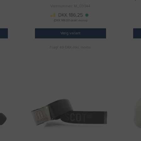
Varenummer: M_03044
DKK 186,25
(DKK 149,00 ekskl. moms)
Vælg variant
Fragt 49 DKK inkl. moms