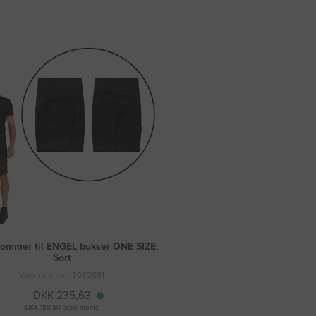
ommer til ENGEL bukser ONE SIZE,
Sort
Varenummer: 3082881
DKK 235,63
(DKK 188,50 ekskl. moms)