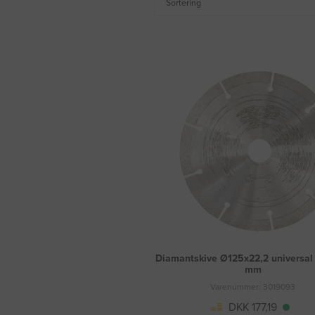
Sortering
Diamantskive Ø125x22,2 universal
mm
Varenummer: 3019093
DKK 177,19