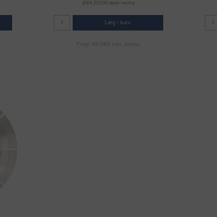
(DKK 257,00 ekskl. moms)
Læg i kurv
Fragt 49 DKK inkl. moms