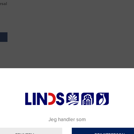
rsal
Jeg handler som