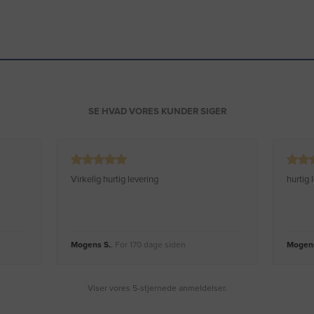
SE HVAD VORES KUNDER SIGER
Virkelig hurtig levering
hurtig
Mogens S.
, For 170 dage siden
Mogens
Viser vores 5-stjernede anmeldelser.