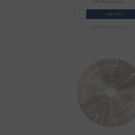
(DKK 141,75 ekskl. moms)
Læg i kurv
Fragt 49 DKK inkl. moms