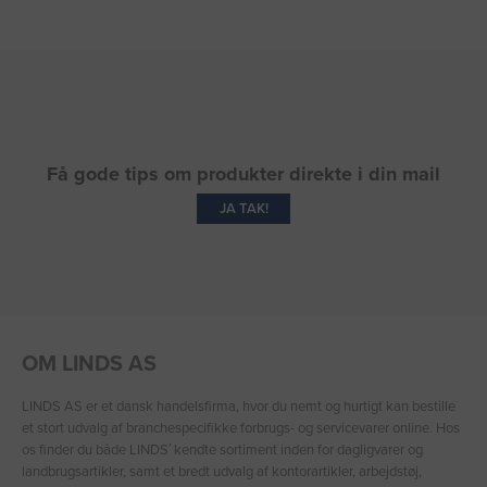
Få gode tips om produkter direkte i din mail
JA TAK!
OM LINDS AS
LINDS AS er et dansk handelsfirma, hvor du nemt og hurtigt kan bestille
et stort udvalg af branchespecifikke forbrugs- og servicevarer online. Hos
os finder du både LINDS′ kendte sortiment inden for dagligvarer og
landbrugsartikler, samt et bredt udvalg af kontorartikler, arbejdstøj,