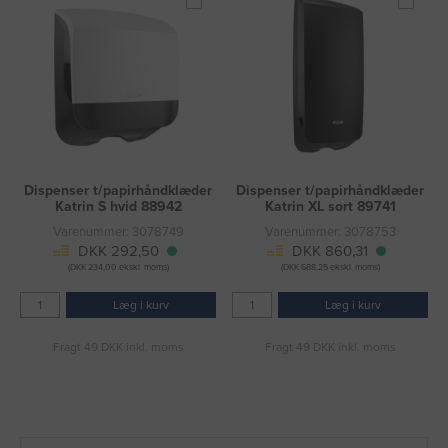
Dispenser t/papirhåndklæder
Dispenser t/papirhåndklæder
Katrin S hvid 88942
Katrin XL sort 89741
Varenummer: 3078749
Varenummer: 3078753
DKK 292,50
DKK 860,31
(DKK 234,00 ekskl. moms)
(DKK 688,25 ekskl. moms)
Læg i kurv
Læg i kurv
Fragt 49 DKK inkl. moms
Fragt 49 DKK inkl. moms