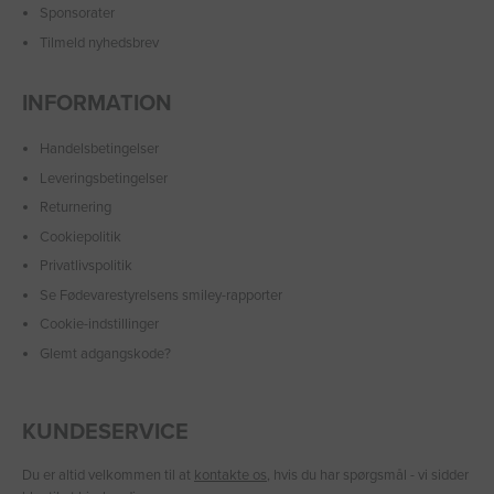
Sponsorater
Tilmeld nyhedsbrev
INFORMATION
Handelsbetingelser
Leveringsbetingelser
Returnering
Cookiepolitik
Privatlivspolitik
Se Fødevarestyrelsens smiley-rapporter
Cookie-indstillinger
Glemt adgangskode?
KUNDESERVICE
Du er altid velkommen til at
kontakte os
, hvis du har spørgsmål - vi sidder