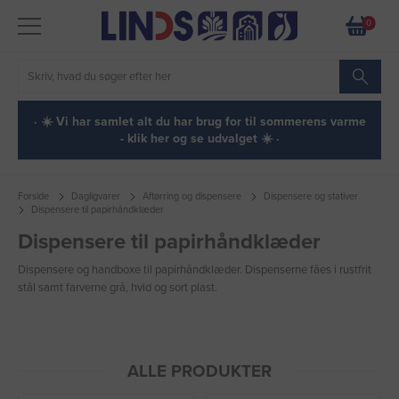
0
· ☀️ Vi har samlet alt du har brug for til sommerens varme
- klik her og se udvalget ☀️ ·
Forside
Dagligvarer
Aftørring og dispensere
Dispensere og stativer
Dispensere til papirhåndklæder
Dispensere til papirhåndklæder
Dispensere og handboxe til papirhåndklæder. Dispenserne fåes i rustfrit
stål samt farverne grå, hvid og sort plast.
ALLE PRODUKTER