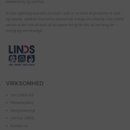
beklædning og værktøj.
Vi står også bag brandet Lincozym, som er en serie af produkter til vask
og opvask, udviklet med omhu baseret på mange års erfaring. Hos LINDS
samler vi det hele ét sted, så du sparer tid og får det, du har brug for –
hurtigt og overskueligt.
VIRKSOMHED
Om LINDS AS
Medarbejdere
Sælgeroversigt
Job hos LINDS
Kontakt os