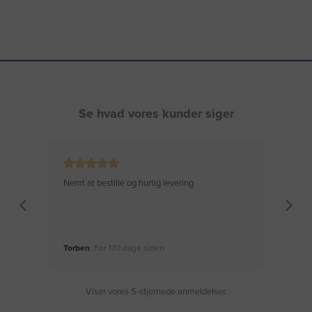
Se hvad vores kunder siger
Nemt at bestille og hurtig levering
Virke
Torben
, For 170 dage siden
Moge
Viser vores 5-stjernede anmeldelser.