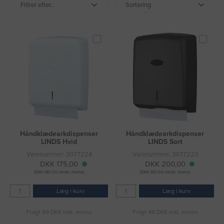
Filtrer efter...
Sortering
Håndklædearkdispenser
Håndklædearkdispenser
LINDS Hvid
LINDS Sort
Varenummer: 3077224
Varenummer: 3077223
DKK 175,00
DKK 200,00
(DKK 140,00 ekskl. moms)
(DKK 160,00 ekskl. moms)
Læg i kurv
Læg i kurv
Fragt 49 DKK inkl. moms
Fragt 49 DKK inkl. moms