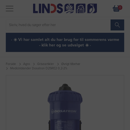
0
· ☀️ Vi har samlet alt du har brug for til sommerens varme
- klik her og se udvalget ☀️ ·
Forside
Agro
Griseartikler
Øvrigt tilbehør
Medicinblander Dosatron D25RE2 0,2-2%