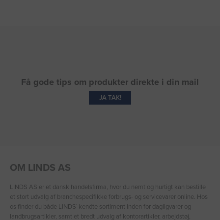
Få gode tips om produkter direkte i din mail
JA TAK!
OM LINDS AS
LINDS AS er et dansk handelsfirma, hvor du nemt og hurtigt kan bestille
et stort udvalg af branchespecifikke forbrugs- og servicevarer online. Hos
os finder du både LINDS′ kendte sortiment inden for dagligvarer og
landbrugsartikler, samt et bredt udvalg af kontorartikler, arbejdstøj,