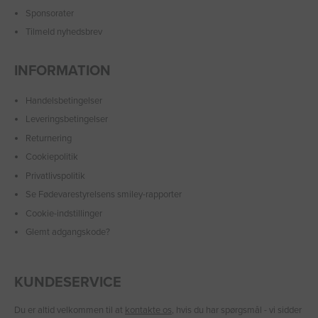
Sponsorater
Tilmeld nyhedsbrev
INFORMATION
Handelsbetingelser
Leveringsbetingelser
Returnering
Cookiepolitik
Privatlivspolitik
Se Fødevarestyrelsens smiley-rapporter
Cookie-indstillinger
Glemt adgangskode?
KUNDESERVICE
Du er altid velkommen til at
kontakte os
, hvis du har spørgsmål - vi sidder