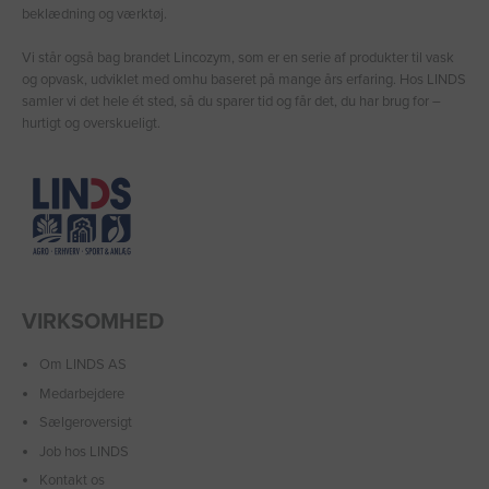
beklædning og værktøj.
Vi står også bag brandet Lincozym, som er en serie af produkter til vask
og opvask, udviklet med omhu baseret på mange års erfaring. Hos LINDS
samler vi det hele ét sted, så du sparer tid og får det, du har brug for –
hurtigt og overskueligt.
VIRKSOMHED
Om LINDS AS
Medarbejdere
Sælgeroversigt
Job hos LINDS
Kontakt os