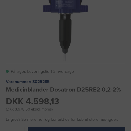
På lager. Leveringstid 1-3 hverdage
Varenummer:
3025285
Medicinblander Dosatron D25RE2 0,2-2%
DKK 4.598,13
(DKK 3.678,50 ekskl. moms)
Engros?
Se mere her
og kontakt os for køb af store mængder.