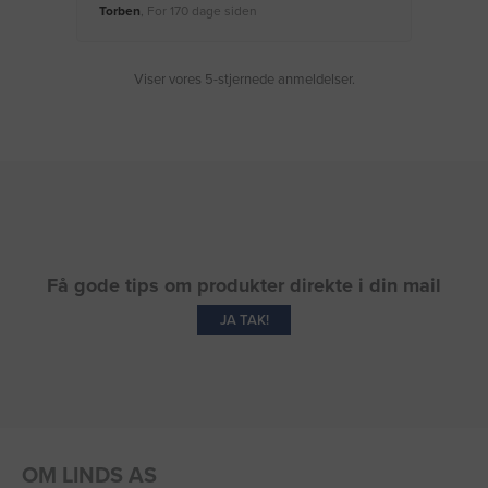
Torben
, For 170 dage siden
Moge
Viser vores 5-stjernede anmeldelser.
Få gode tips om produkter direkte i din mail
JA TAK!
OM LINDS AS