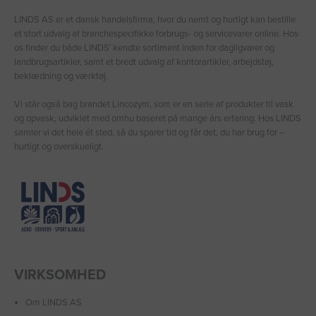
LINDS AS er et dansk handelsfirma, hvor du nemt og hurtigt kan bestille
et stort udvalg af branchespecifikke forbrugs- og servicevarer online. Hos
os finder du både LINDS′ kendte sortiment inden for dagligvarer og
landbrugsartikler, samt et bredt udvalg af kontorartikler, arbejdstøj,
beklædning og værktøj.
Vi står også bag brandet Lincozym, som er en serie af produkter til vask
og opvask, udviklet med omhu baseret på mange års erfaring. Hos LINDS
samler vi det hele ét sted, så du sparer tid og får det, du har brug for –
hurtigt og overskueligt.
VIRKSOMHED
Om LINDS AS