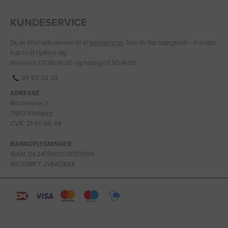
KUNDESERVICE
Du er altid velkommen til at
kontakte os
, hvis du har spørgsmål - vi sidder
klar til at hjælpe dig.
Man-tors: 07.30-16.00 og fredag 07.30-14.00.
99 92 02 33
ADRESSE
Blüchersvej 3
7480 Vildbjerg
CVR: 21 90 66 89
BANKOPLYSNINGER
IBAN: DK2475900001331399
BIC/SWIFT: JYBADKKK