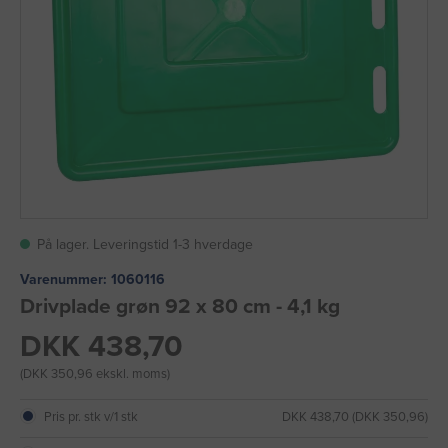
På lager. Leveringstid 1-3 hverdage
Varenummer:
1060116
Drivplade grøn 92 x 80 cm - 4,1 kg
DKK 438,70
(DKK 350,96 ekskl. moms)
Pris pr. stk v/1 stk
DKK 438,70 (DKK 350,96)