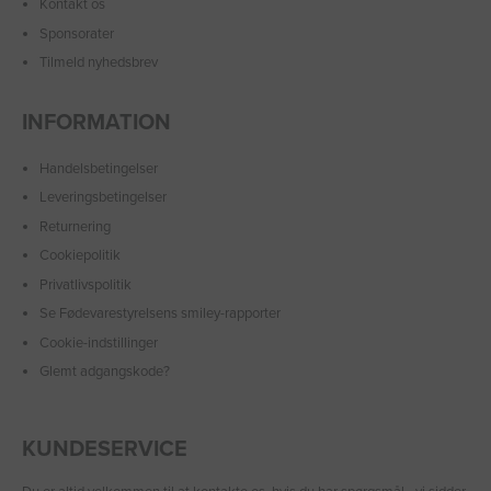
Kontakt os
Sponsorater
Tilmeld nyhedsbrev
INFORMATION
Handelsbetingelser
Leveringsbetingelser
Returnering
Cookiepolitik
Privatlivspolitik
Se Fødevarestyrelsens smiley-rapporter
Cookie-indstillinger
Glemt adgangskode?
KUNDESERVICE