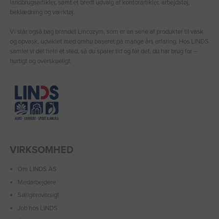
landbrugsartikler, samt et bredt udvalg af kontorartikler, arbejdstøj,
beklædning og værktøj.
Vi står også bag brandet Lincozym, som er en serie af produkter til vask
og opvask, udviklet med omhu baseret på mange års erfaring. Hos LINDS
samler vi det hele ét sted, så du sparer tid og får det, du har brug for –
hurtigt og overskueligt.
VIRKSOMHED
Om LINDS AS
Medarbejdere
Sælgeroversigt
Job hos LINDS