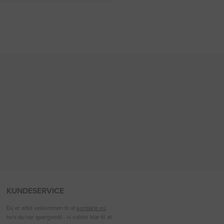
KUNDESERVICE
Du er altid velkommen til at
kontakte os
,
hvis du har spørgsmål - vi sidder klar til at