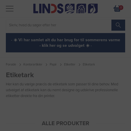
0
· ☀️ Vi har samlet alt du har brug for til sommerens varme
- klik her og se udvalget ☀️ ·
Forside
Kontorartikler
Papir
Etiketter
Etiketark
Etiketark
Her kan du vælge præcis de etiketark som passer til dine behov. Med
udvalget af etiketark kan du nemt designe og udskrive professionelle
etiketter direkte fra din printer.
ALLE PRODUKTER