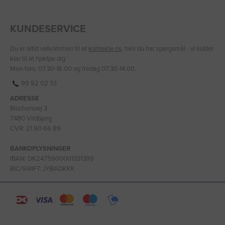
KUNDESERVICE
Du er altid velkommen til at
kontakte os
, hvis du har spørgsmål - vi sidder
klar til at hjælpe dig.
Man-tors: 07.30-16.00 og fredag 07.30-14.00.
99 92 02 33
ADRESSE
Blüchersvej 3
7480 Vildbjerg
CVR: 21 90 66 89
BANKOPLYSNINGER
IBAN: DK2475900001331399
BIC/SWIFT: JYBADKKK