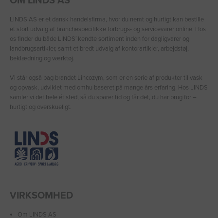
OM LINDS AS
LINDS AS er et dansk handelsfirma, hvor du nemt og hurtigt kan bestille
et stort udvalg af branchespecifikke forbrugs- og servicevarer online. Hos
os finder du både LINDS′ kendte sortiment inden for dagligvarer og
landbrugsartikler, samt et bredt udvalg af kontorartikler, arbejdstøj,
beklædning og værktøj.
Vi står også bag brandet Lincozym, som er en serie af produkter til vask
og opvask, udviklet med omhu baseret på mange års erfaring. Hos LINDS
samler vi det hele ét sted, så du sparer tid og får det, du har brug for –
hurtigt og overskueligt.
VIRKSOMHED
Om LINDS AS