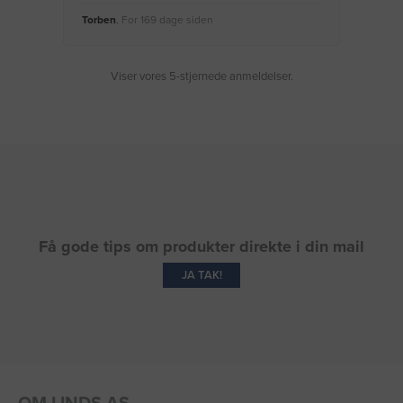
Torben
, For 169 dage siden
Moge
Viser vores 5-stjernede anmeldelser.
Få gode tips om produkter direkte i din mail
JA TAK!