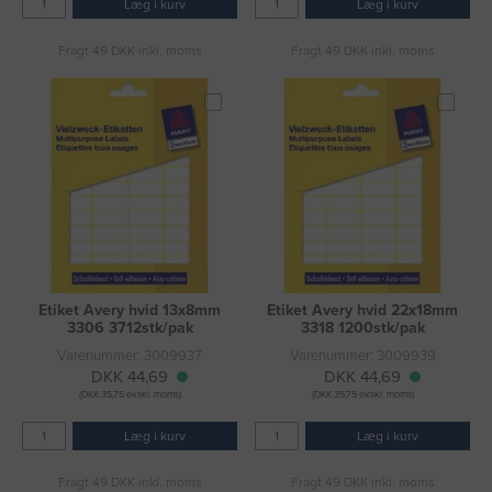
Læg i kurv
Læg i kurv
Fragt 49 DKK inkl. moms
Fragt 49 DKK inkl. moms
Etiket Avery hvid 13x8mm
Etiket Avery hvid 22x18mm
3306 3712stk/pak
3318 1200stk/pak
Varenummer: 3009937
Varenummer: 3009939
DKK 44,69
DKK 44,69
(DKK 35,75 ekskl. moms)
(DKK 35,75 ekskl. moms)
Læg i kurv
Læg i kurv
Fragt 49 DKK inkl. moms
Fragt 49 DKK inkl. moms