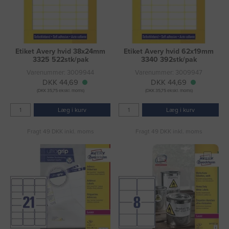
Etiket Avery hvid 38x24mm
Etiket Avery hvid 62x19mm
3325 522stk/pak
3340 392stk/pak
Varenummer: 3009944
Varenummer: 3009947
DKK 44,69
DKK 44,69
(DKK 35,75 ekskl. moms)
(DKK 35,75 ekskl. moms)
Læg i kurv
Læg i kurv
Fragt 49 DKK inkl. moms
Fragt 49 DKK inkl. moms