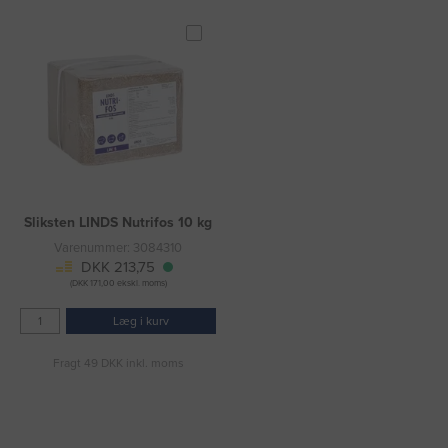
Sliksten LINDS Nutrifos 10 kg
Varenummer: 3084310
DKK 213,75
(DKK 171,00 ekskl. moms)
Læg i kurv
Fragt 49 DKK inkl. moms