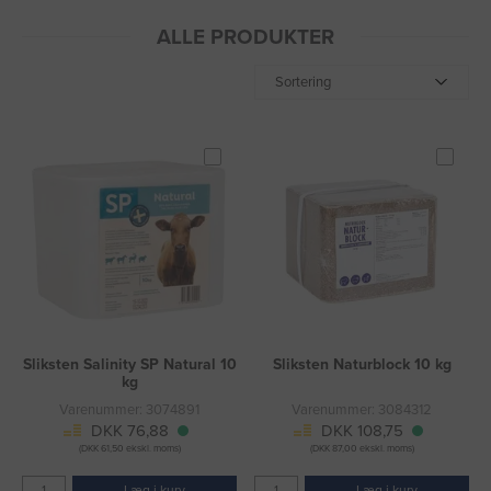
ALLE PRODUKTER
Sortering
Sliksten Salinity SP Natural 10
Sliksten Naturblock 10 kg
kg
Varenummer: 3074891
Varenummer: 3084312
DKK 76,88
DKK 108,75
(DKK 61,50 ekskl. moms)
(DKK 87,00 ekskl. moms)
Læg i kurv
Læg i kurv