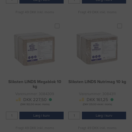
Fragt 49 DKK inkl. moms
Fragt 49 DKK inkl. moms
Sliksten LINDS Megablok 10
Sliksten LINDS Nutrimag 10 kg
kg
Varenummer: 3084309
Varenummer: 3084311
DKK 227,50
DKK 161,25
(DKK 182,00 ekskl. moms)
(DKK 129,00 ekskl. moms)
Læg i kurv
Læg i kurv
Fragt 49 DKK inkl. moms
Fragt 49 DKK inkl. moms