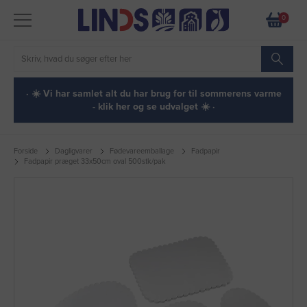
0
· ☀️ Vi har samlet alt du har brug for til sommerens varme
- klik her og se udvalget ☀️ ·
Forside
Dagligvarer
Fødevareemballage
Fadpapir
Fadpapir præget 33x50cm oval 500stk/pak