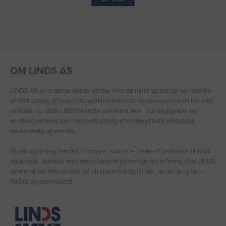
OM LINDS AS
LINDS AS er et dansk handelsfirma, hvor du nemt og hurtigt kan bestille
et stort udvalg af branchespecifikke forbrugs- og servicevarer online. Hos
os finder du både LINDS′ kendte sortiment inden for dagligvarer og
landbrugsartikler, samt et bredt udvalg af kontorartikler, arbejdstøj,
beklædning og værktøj.
Vi står også bag brandet Lincozym, som er en serie af produkter til vask
og opvask, udviklet med omhu baseret på mange års erfaring. Hos LINDS
samler vi det hele ét sted, så du sparer tid og får det, du har brug for –
hurtigt og overskueligt.