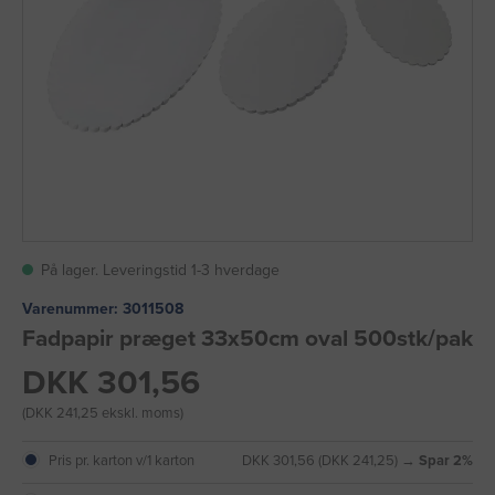
På lager. Leveringstid 1-3 hverdage
Varenummer:
3011508
Fadpapir præget 33x50cm oval 500stk/pak
DKK 301,56
(DKK 241,25 ekskl. moms)
Pris pr. karton v/1 karton
DKK 301,56 (DKK 241,25) →
Spar 2%