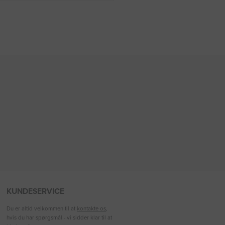
KUNDESERVICE
Du er altid velkommen til at
kontakte os
,
hvis du har spørgsmål - vi sidder klar til at