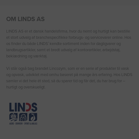
OM LINDS AS
LINDS AS er et dansk handelsfirma, hvor du nemt og hurtigt kan bestille
et stort udvalg af branchespecifikke forbrugs- og servicevarer online. Hos
os finder du både LINDS′ kendte sortiment inden for dagligvarer og
landbrugsartikler, samt et bredt udvalg af kontorartikler, arbejdstøj,
beklædning og værktøj.
Vi står også bag brandet Lincozym, som er en serie af produkter til vask
og opvask, udviklet med omhu baseret på mange års erfaring. Hos LINDS
samler vi det hele ét sted, så du sparer tid og får det, du har brug for –
hurtigt og overskueligt.