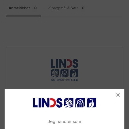
Anmeldelser
Spørgsmål & Svar
Jeg handler som