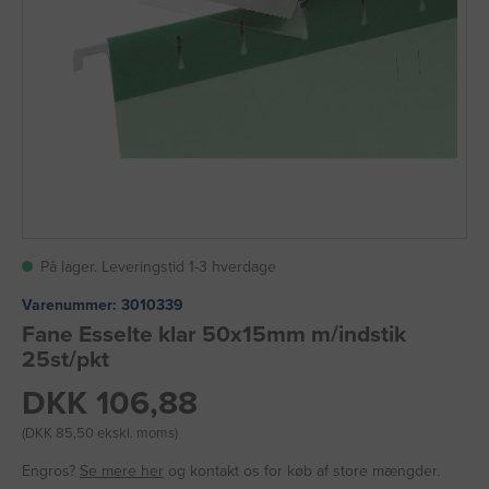
På lager. Leveringstid 1-3 hverdage
Varenummer:
3010339
Fane Esselte klar 50x15mm m/indstik
25st/pkt
DKK 106,88
(DKK 85,50 ekskl. moms)
Engros?
Se mere her
og kontakt os for køb af store mængder.