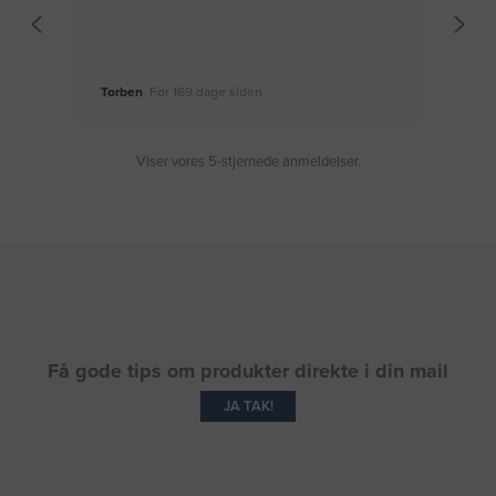
Torben
, For 169 dage siden
Moge
Viser vores 5-stjernede anmeldelser.
Få gode tips om produkter direkte i din mail
JA TAK!