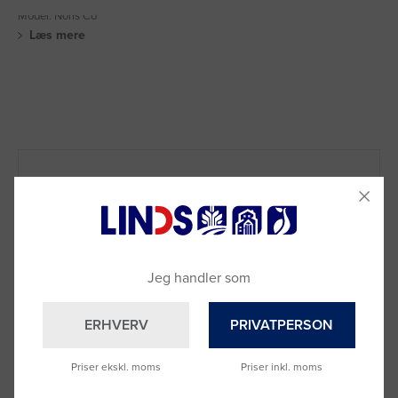
Model: Noris Co
Læs mere
Jeg handler som
ERHVERV
PRIVATPERSON
Priser ekskl. moms
Priser inkl. moms