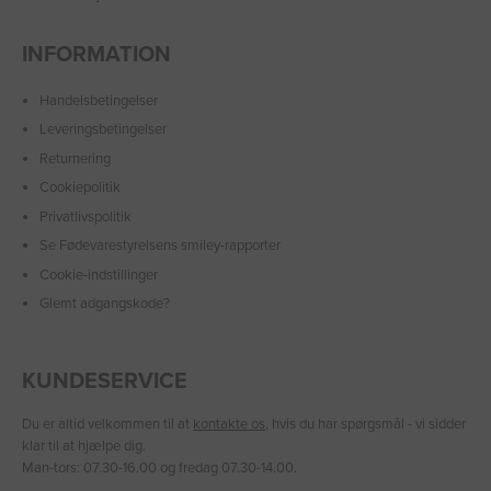
INFORMATION
Handelsbetingelser
Leveringsbetingelser
Returnering
Cookiepolitik
Privatlivspolitik
Se Fødevarestyrelsens smiley-rapporter
Cookie-indstillinger
Glemt adgangskode?
KUNDESERVICE
Du er altid velkommen til at
kontakte os
, hvis du har spørgsmål - vi sidder
klar til at hjælpe dig.
Man-tors: 07.30-16.00 og fredag 07.30-14.00.