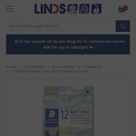
0
· ☀️ Vi har samlet alt du har brug for til sommerens varme
- klik her og se udvalget ☀️ ·
Forside
Kontorartikler
Skriveredskaber
Farveblyanter
Farveblyant Staedtler Noris Color 12stk/sæt assorteret