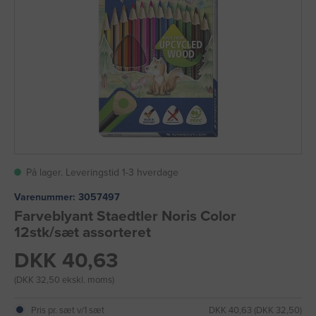
På lager. Leveringstid 1-3 hverdage
Varenummer:
3057497
Farveblyant Staedtler Noris Color
12stk/sæt assorteret
DKK 40,63
(DKK 32,50 ekskl. moms)
Pris pr. sæt v/1 sæt
DKK 40,63 (DKK 32,50)