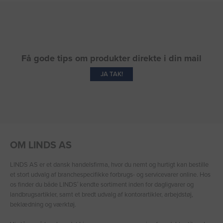
Få gode tips om produkter direkte i din mail
JA TAK!
OM LINDS AS
LINDS AS er et dansk handelsfirma, hvor du nemt og hurtigt kan bestille
et stort udvalg af branchespecifikke forbrugs- og servicevarer online. Hos
os finder du både LINDS′ kendte sortiment inden for dagligvarer og
landbrugsartikler, samt et bredt udvalg af kontorartikler, arbejdstøj,
beklædning og værktøj.