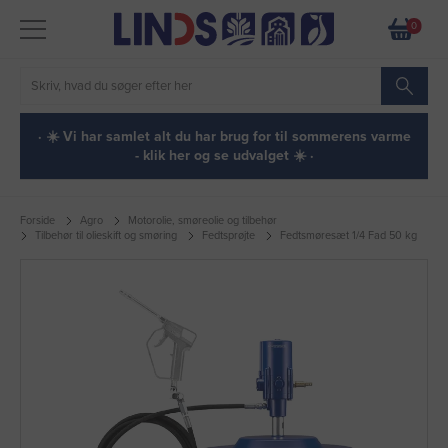
0
· ☀️ Vi har samlet alt du har brug for til sommerens varme
- klik her og se udvalget ☀️ ·
Forside
Agro
Motorolie, smøreolie og tilbehør
Tilbehør til olieskift og smøring
Fedtsprøjte
Fedtsmøresæt 1/4 Fad 50 kg