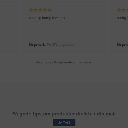
Virkelig hurtig levering
hurtig
Mogens S.
, For 172 dage siden
Mogens
Viser vores 5-stjernede anmeldelser.
Få gode tips om produkter direkte i din mail
JA TAK!