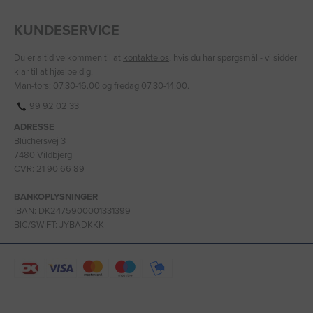
KUNDESERVICE
Du er altid velkommen til at
kontakte os
, hvis du har spørgsmål - vi sidder
klar til at hjælpe dig.
Man-tors: 07.30-16.00 og fredag 07.30-14.00.
99 92 02 33
ADRESSE
Blüchersvej 3
7480 Vildbjerg
CVR: 21 90 66 89
BANKOPLYSNINGER
IBAN: DK2475900001331399
BIC/SWIFT: JYBADKKK