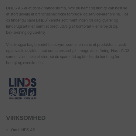
LINDS AS er et dansk handelsfirma, hvor du nemt og hurtigt kan bestille
et stort udvalg af branchespecifikke forbrugs- og servicevarer online. Hos
os finder du både LINDS′ kendte sortiment inden for dagligvarer og
landbrugsartikler, samt et bredt udvalg af kontorartikler, arbejdstøj,
beklædning og værktøj.
Vi står også bag brandet Lincozym, som er en serie af produkter til vask
og opvask, udviklet med omhu baseret på mange års erfaring. Hos LINDS
samler vi det hele ét sted, så du sparer tid og får det, du har brug for –
hurtigt og overskueligt.
VIRKSOMHED
Om LINDS AS