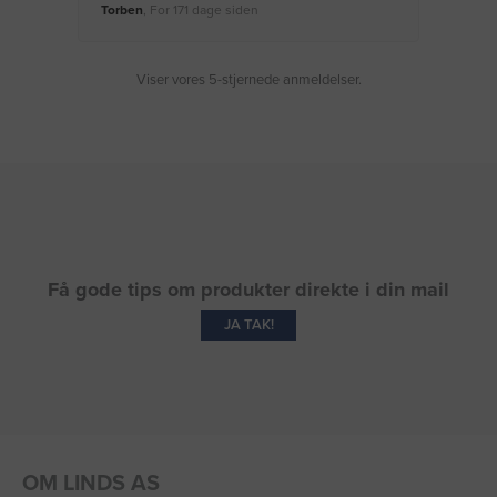
Torben
, For 171 dage siden
Moge
Viser vores 5-stjernede anmeldelser.
Få gode tips om produkter direkte i din mail
JA TAK!
OM LINDS AS