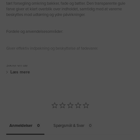
tæt forsegling omkring bakker, fade og bøtter. Den transparente gule
farve giver et klart overblik over indholdet, samtidig med at varerne
beskyttes mod udtørring og ydre påvirkninger.
Fordele og anvendelsesområder:
Giver effektiv indpakning og beskyttelse af fødevarer.
Sikrer en tæ
Læs mere
Anmeldelser
Spørgsmål & Svar