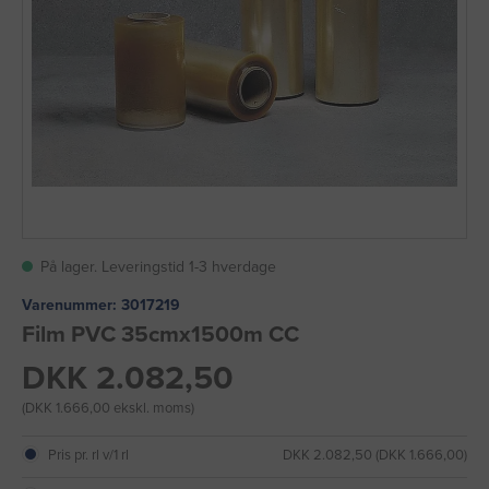
På lager. Leveringstid 1-3 hverdage
Varenummer:
3017219
Film PVC 35cmx1500m CC
DKK 2.082,50
(DKK 1.666,00 ekskl. moms)
Pris pr. rl v/1 rl
DKK 2.082,50 (DKK 1.666,00)