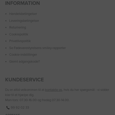
INFORMATION
Handelsbetingelser
Leveringsbetingelser
Returnering
Cookiepolitik
Privatlivspolitik
Se Fødevarestyrelsens smiley-rapporter
Cookie-indstillinger
Glemt adgangskode?
KUNDESERVICE
Du er altid velkommen til at
kontakte os
, hvis du har spørgsmål - vi sidder
klar til at hjælpe dig.
Man-tors: 07.30-16.00 og fredag 07.30-14.00.
99 92 02 33