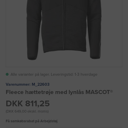
Alle varianter på lager. Leveringstid: 1-3 hverdage
Varenummer:
M_22603
Fleece hættetrøje med lynlås MASCOT®
DKK 811,25
(DKK 649,00 ekskl. moms)
Få samkøbsrabat på Arbejdstøj