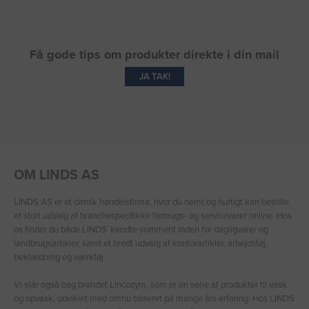
Få gode tips om produkter direkte i din mail
JA TAK!
OM LINDS AS
LINDS AS er et dansk handelsfirma, hvor du nemt og hurtigt kan bestille
et stort udvalg af branchespecifikke forbrugs- og servicevarer online. Hos
os finder du både LINDS′ kendte sortiment inden for dagligvarer og
landbrugsartikler, samt et bredt udvalg af kontorartikler, arbejdstøj,
beklædning og værktøj.
Vi står også bag brandet Lincozym, som er en serie af produkter til vask
og opvask, udviklet med omhu baseret på mange års erfaring. Hos LINDS