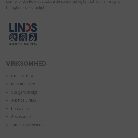
samler vi det hele ét sted, så du sparer tid og får det, du har brug for –
hurtigt og overskueligt.
VIRKSOMHED
Om LINDS AS
Medarbejdere
Sælgeroversigt
Job hos LINDS
Kontakt os
Sponsorater
Tilmeld nyhedsbrev