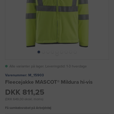
Alle varianter på lager. Leveringstid: 1-3 hverdage
Varenummer:
M_15903
Fleecejakke MASCOT® Mildura hi-vis
DKK 811,25
(DKK 649,00 ekskl. moms)
Få samkøbsrabat på Arbejdstøj