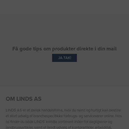
Få gode tips om produkter direkte i din mail
JA TAK!
OM LINDS AS
LINDS AS er et dansk handelsfirma, hvor du nemt og hurtigt kan bestille
et stort udvalg af branchespecifikke forbrugs- og servicevarer online. Hos
os finder du både LINDS′ kendte sortiment inden for dagligvarer og
landbrugsartikler, samt et bredt udvalg af kontorartikler, arbejdstøj,