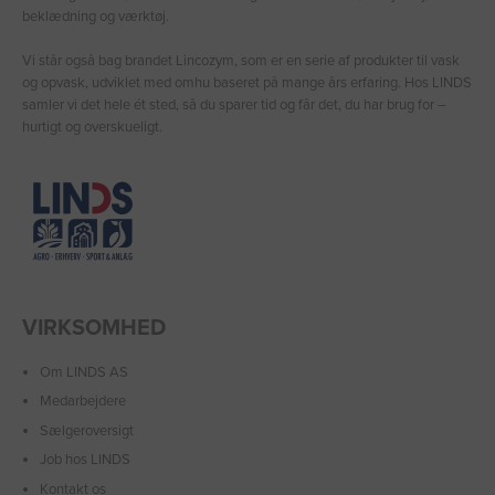
beklædning og værktøj.
Vi står også bag brandet Lincozym, som er en serie af produkter til vask
og opvask, udviklet med omhu baseret på mange års erfaring. Hos LINDS
samler vi det hele ét sted, så du sparer tid og får det, du har brug for –
hurtigt og overskueligt.
VIRKSOMHED
Om LINDS AS
Medarbejdere
Sælgeroversigt
Job hos LINDS
Kontakt os