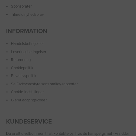
Sponsorater
Tilmeld nyhedsbrev
INFORMATION
Handelsbetingelser
Leveringsbetingelser
Returnering
Cookiepolitik
Privatlivspolitik
Se Fødevarestyrelsens smiley-rapporter
Cookie-indstillinger
Glemt adgangskode?
KUNDESERVICE
Du er altid velkommen til at
kontakte os
, hvis du har spørgsmål - vi sidder