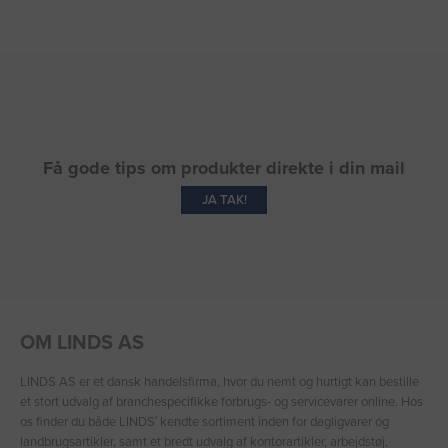
Få gode tips om produkter direkte i din mail
JA TAK!
OM LINDS AS
LINDS AS er et dansk handelsfirma, hvor du nemt og hurtigt kan bestille
et stort udvalg af branchespecifikke forbrugs- og servicevarer online. Hos
os finder du både LINDS′ kendte sortiment inden for dagligvarer og
landbrugsartikler, samt et bredt udvalg af kontorartikler, arbejdstøj,