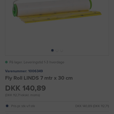
På lager. Leveringstid 1-3 hverdage
Varenummer:
1006349
Fly Roll LINDS 7 mtr x 30 cm
DKK 140,89
(DKK 112,71 ekskl. moms)
Pris pr. stk v/1 stk
DKK 140,89 (DKK 112,71)