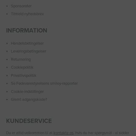
Sponsorater
Tilmeld nyhedsbrev
INFORMATION
Handelsbetingelser
Leveringsbetingelser
Returnering
Cookiepolitik
Privatlivspolitik
Se Fødevarestyrelsens smiley-rapporter
Cookie-indstillinger
Glemt adgangskode?
KUNDESERVICE
Du er altid velkommen til at
kontakte os
, hvis du har spørgsmål - vi sidder