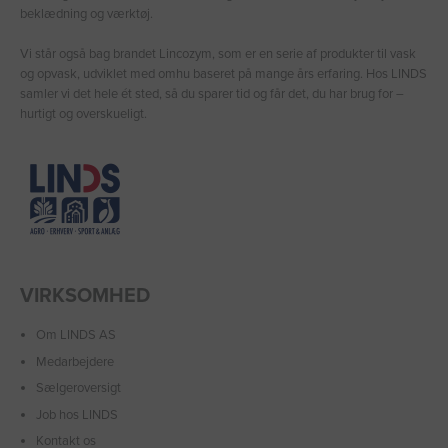
beklædning og værktøj.
Vi står også bag brandet Lincozym, som er en serie af produkter til vask
og opvask, udviklet med omhu baseret på mange års erfaring. Hos LINDS
samler vi det hele ét sted, så du sparer tid og får det, du har brug for –
hurtigt og overskueligt.
VIRKSOMHED
Om LINDS AS
Medarbejdere
Sælgeroversigt
Job hos LINDS
Kontakt os