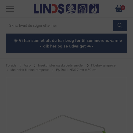
0
· ☀️ Vi har samlet alt du har brug for til sommerens varme
- klik her og se udvalget ☀️ ·
Forside
Agro
Insektmidler og skadedyrsmidler
Fluebekæmpelse
Mekanisk fluebekæmpelse
Fly Roll LINDS 7 mtr x 30 cm