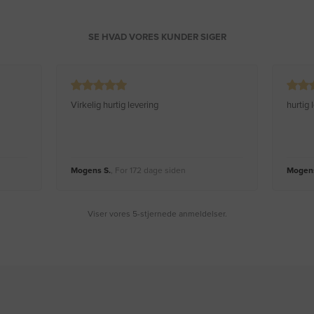
SE HVAD VORES KUNDER SIGER
Virkelig hurtig levering
hurtig
Mogens S.
, For 172 dage siden
Mogens
Viser vores 5-stjernede anmeldelser.