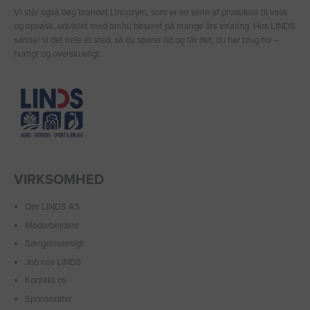
Vi står også bag brandet Lincozym, som er en serie af produkter til vask
og opvask, udviklet med omhu baseret på mange års erfaring. Hos LINDS
samler vi det hele ét sted, så du sparer tid og får det, du har brug for –
hurtigt og overskueligt.
VIRKSOMHED
Om LINDS AS
Medarbejdere
Sælgeroversigt
Job hos LINDS
Kontakt os
Sponsorater