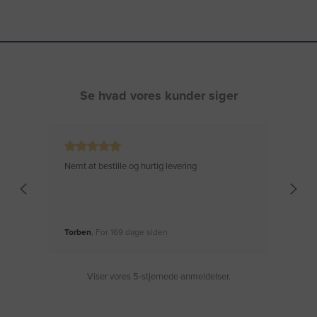
Se hvad vores kunder siger
Nemt at bestille og hurtig levering
Virke
Torben
, For 169 dage siden
Moge
Viser vores 5-stjernede anmeldelser.