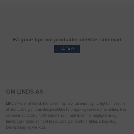
Få gode tips om produkter direkte i din mail
JA TAK!
OM LINDS AS
LINDS AS er et dansk handelsfirma, hvor du nemt og hurtigt kan bestille
et stort udvalg af branchespecifikke forbrugs- og servicevarer online. Hos
os finder du både LINDS′ kendte sortiment inden for dagligvarer og
landbrugsartikler, samt et bredt udvalg af kontorartikler, arbejdstøj,
beklædning og værktøj.