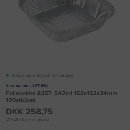
På lager. Leveringstid 1-3 hverdage
Varenummer:
3011842
Foliebakke 8357 542ml 153x153x34mm
100stk/pak
DKK 258,75
(DKK 207,00 ekskl. moms)