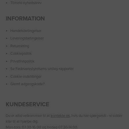
Tilmeld nyhedsbrev
INFORMATION
Handelsbetingelser
Leveringsbetingelser
Returnering
Cookiepolitik
Privatlivspolitik
Se Fødevarestyrelsens smiley-rapporter
Cookie-indstillinger
Glemt adgangskode?
KUNDESERVICE
Du er altid velkommen til at
kontakte os
, hvis du har spørgsmål - vi sidder
klar til at hjælpe dig.
Man-tors: 07.30-16.00 og fredag 07.30-14.00.