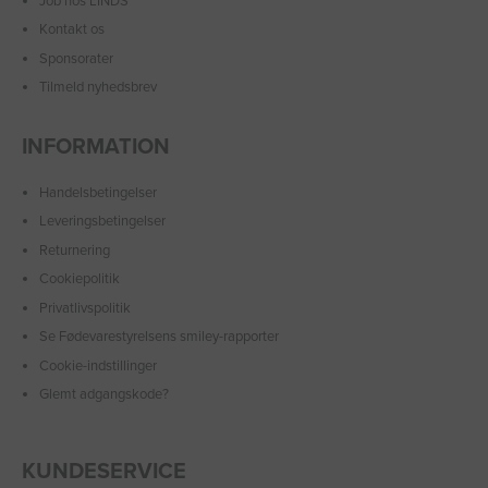
Job hos LINDS
Kontakt os
Sponsorater
Tilmeld nyhedsbrev
INFORMATION
Handelsbetingelser
Leveringsbetingelser
Returnering
Cookiepolitik
Privatlivspolitik
Se Fødevarestyrelsens smiley-rapporter
Cookie-indstillinger
Glemt adgangskode?
KUNDESERVICE