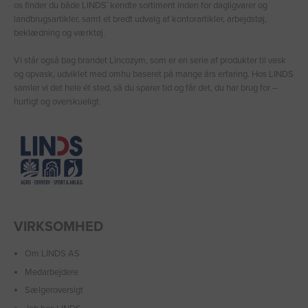
os finder du både LINDS′ kendte sortiment inden for dagligvarer og
landbrugsartikler, samt et bredt udvalg af kontorartikler, arbejdstøj,
beklædning og værktøj.
Vi står også bag brandet Lincozym, som er en serie af produkter til vask
og opvask, udviklet med omhu baseret på mange års erfaring. Hos LINDS
samler vi det hele ét sted, så du sparer tid og får det, du har brug for –
hurtigt og overskueligt.
VIRKSOMHED
Om LINDS AS
Medarbejdere
Sælgeroversigt