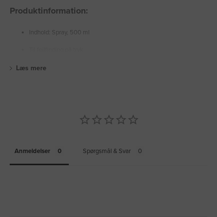
Produktinformation:
Indhold: Spray, 500 ml
Til fejlfinding på tryk
Læs mere
Anmeldelser
Spørgsmål & Svar