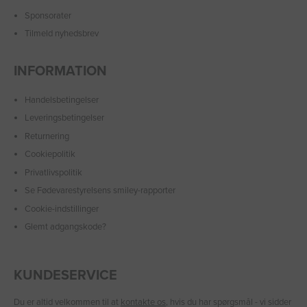
Sponsorater
Tilmeld nyhedsbrev
INFORMATION
Handelsbetingelser
Leveringsbetingelser
Returnering
Cookiepolitik
Privatlivspolitik
Se Fødevarestyrelsens smiley-rapporter
Cookie-indstillinger
Glemt adgangskode?
KUNDESERVICE
Du er altid velkommen til at
kontakte os
, hvis du har spørgsmål - vi sidder