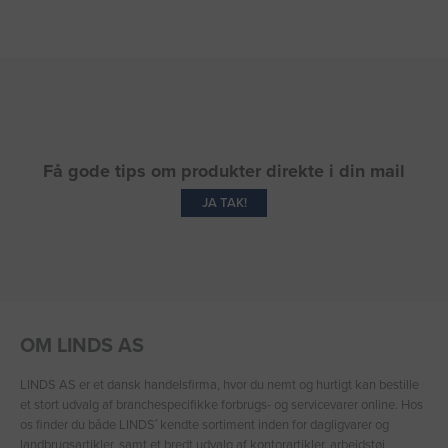
Få gode tips om produkter direkte i din mail
JA TAK!
OM LINDS AS
LINDS AS er et dansk handelsfirma, hvor du nemt og hurtigt kan bestille
et stort udvalg af branchespecifikke forbrugs- og servicevarer online. Hos
os finder du både LINDS′ kendte sortiment inden for dagligvarer og
landbrugsartikler, samt et bredt udvalg af kontorartikler, arbejdstøj,