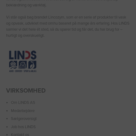
beklædning og værktøj.
Vi står også bag brandet Lincozym, som er en serie af produkter til vask
og opvask, udviklet med omhu baseret på mange års erfaring. Hos LINDS
samler vi det hele ét sted, så du sparer tid og får det, du har brug for –
hurtigt og overskueligt.
VIRKSOMHED
Om LINDS AS
Medarbejdere
Sælgeroversigt
Job hos LINDS
Kontakt os