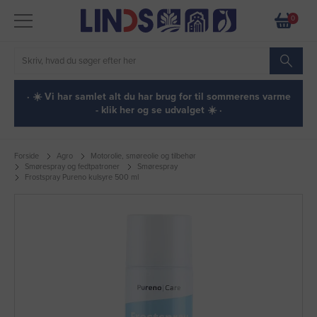
0
· ☀️ Vi har samlet alt du har brug for til sommerens varme
- klik her og se udvalget ☀️ ·
Forside
Agro
Motorolie, smøreolie og tilbehør
Smørespray og fedtpatroner
Smørespray
Frostspray Pureno kulsyre 500 ml