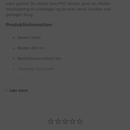
uden gevind. De ekstra stive PVC børster giver en effektiv
bearbejdning af underlaget og bevarer deres funktion ved
gentagen brug.
Produktinformation:
Mærke: Vikan
Bredde: 400 mm
Børstehårenes stivhed: Stiv
Tilslutning: Hul til skaft
Mater
Læs mere