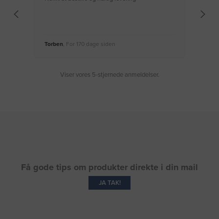
Torben
, For 170 dage siden
Moge
Viser vores 5-stjernede anmeldelser.
Få gode tips om produkter direkte i din mail
JA TAK!