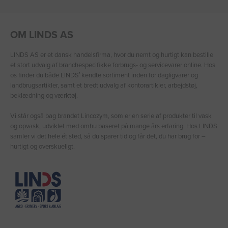
OM LINDS AS
LINDS AS er et dansk handelsfirma, hvor du nemt og hurtigt kan bestille
et stort udvalg af branchespecifikke forbrugs- og servicevarer online. Hos
os finder du både LINDS′ kendte sortiment inden for dagligvarer og
landbrugsartikler, samt et bredt udvalg af kontorartikler, arbejdstøj,
beklædning og værktøj.
Vi står også bag brandet Lincozym, som er en serie af produkter til vask
og opvask, udviklet med omhu baseret på mange års erfaring. Hos LINDS
samler vi det hele ét sted, så du sparer tid og får det, du har brug for –
hurtigt og overskueligt.