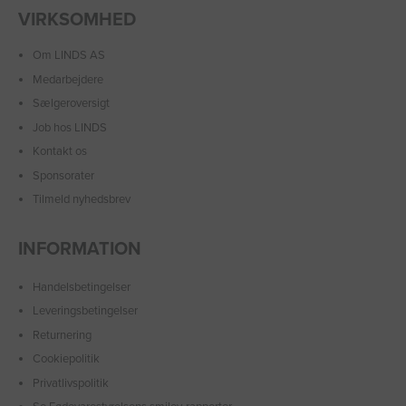
VIRKSOMHED
Om LINDS AS
Medarbejdere
Sælgeroversigt
Job hos LINDS
Kontakt os
Sponsorater
Tilmeld nyhedsbrev
INFORMATION
Handelsbetingelser
Leveringsbetingelser
Returnering
Cookiepolitik
Privatlivspolitik