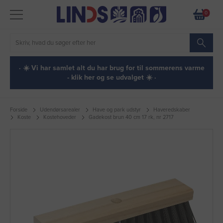
0
· ☀️ Vi har samlet alt du har brug for til sommerens varme
- klik her og se udvalget ☀️ ·
Forside
Udendørsarealer
Have og park udstyr
Haveredskaber
Koste
Kostehoveder
Gadekost brun 40 cm 17 rk, nr 2717