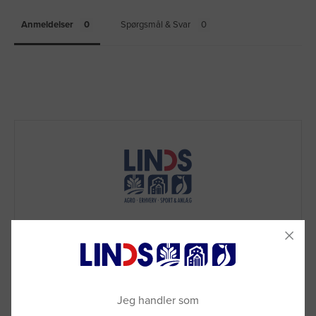
Anmeldelser
Spørgsmål & Svar
Jeg handler som