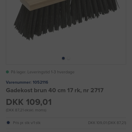
På lager. Leveringstid 1-3 hverdage
Varenummer:
1052116
Gadekost brun 40 cm 17 rk, nr 2717
DKK 109,01
(DKK 87,21 ekskl. moms)
Pris pr. stk v/1 stk
DKK 109,01 (DKK 87,21)