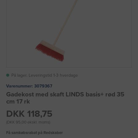
På lager. Leveringstid 1-3 hverdage
Varenummer:
3079367
Gadekost med skaft LINDS basis+ rød 35
cm 17 rk
DKK 118,75
(DKK 95,00 ekskl. moms)
Få samkøbsrabat på Redskaber