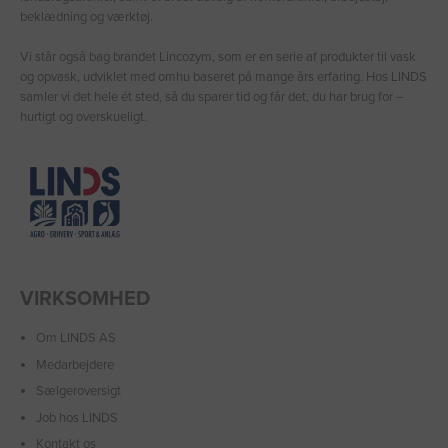
beklædning og værktøj.
Vi står også bag brandet Lincozym, som er en serie af produkter til vask
og opvask, udviklet med omhu baseret på mange års erfaring. Hos LINDS
samler vi det hele ét sted, så du sparer tid og får det, du har brug for –
hurtigt og overskueligt.
VIRKSOMHED
Om LINDS AS
Medarbejdere
Sælgeroversigt
Job hos LINDS
Kontakt os