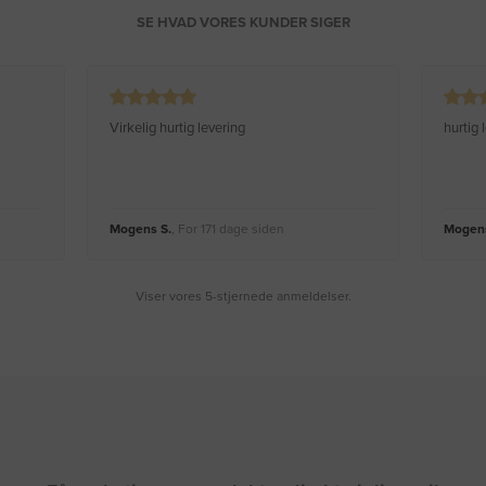
SE HVAD VORES KUNDER SIGER
Virkelig hurtig levering
hurtig
Mogens S.
, For 171 dage siden
Mogens
Viser vores 5-stjernede anmeldelser.