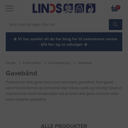
0
· ☀️ Vi har samlet alt du har brug for til sommerens varme
- klik her og se udvalget ☀️ ·
Forside
Kontorartikler
Gaveindpakning
Gavebånd
Gavebånd
Perfektionér dine gaver med vores luksuriøse gavebånd. Skal gaven
være farvestrålende og skinnende eller måske rustik og naturlig? Skab et
imponerende førstehåndsindtryk ved at binde dine gaver sammen med
vores elegante gavebånd.
ALLE PRODUKTER