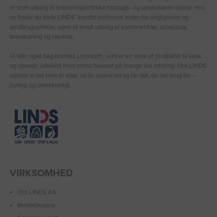
et stort udvalg af branchespecifikke forbrugs- og servicevarer online. Hos
os finder du både LINDS′ kendte sortiment inden for dagligvarer og
landbrugsartikler, samt et bredt udvalg af kontorartikler, arbejdstøj,
beklædning og værktøj.
Vi står også bag brandet Lincozym, som er en serie af produkter til vask
og opvask, udviklet med omhu baseret på mange års erfaring. Hos LINDS
samler vi det hele ét sted, så du sparer tid og får det, du har brug for –
hurtigt og overskueligt.
VIRKSOMHED
Om LINDS AS
Medarbejdere