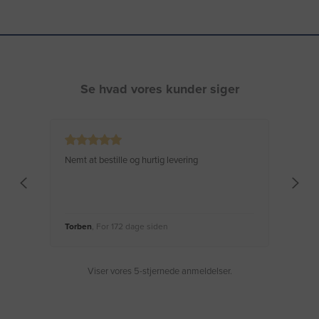
Se hvad vores kunder siger
Nemt at bestille og hurtig levering
Virke
Torben
, For 172 dage siden
Moge
Viser vores 5-stjernede anmeldelser.