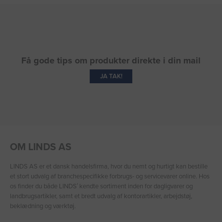
Få gode tips om produkter direkte i din mail
JA TAK!
OM LINDS AS
LINDS AS er et dansk handelsfirma, hvor du nemt og hurtigt kan bestille
et stort udvalg af branchespecifikke forbrugs- og servicevarer online. Hos
os finder du både LINDS′ kendte sortiment inden for dagligvarer og
landbrugsartikler, samt et bredt udvalg af kontorartikler, arbejdstøj,
beklædning og værktøj.