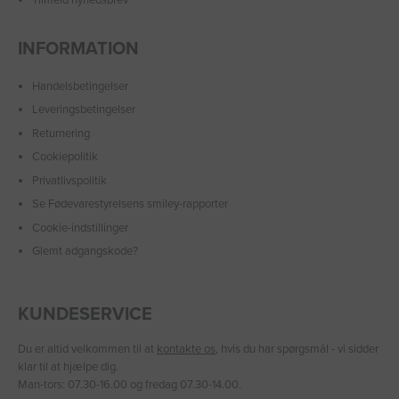
Tilmeld nyhedsbrev
INFORMATION
Handelsbetingelser
Leveringsbetingelser
Returnering
Cookiepolitik
Privatlivspolitik
Se Fødevarestyrelsens smiley-rapporter
Cookie-indstillinger
Glemt adgangskode?
KUNDESERVICE
Du er altid velkommen til at
kontakte os
, hvis du har spørgsmål - vi sidder
klar til at hjælpe dig.
Man-tors: 07.30-16.00 og fredag 07.30-14.00.