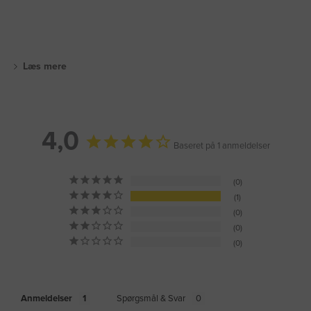
Læs mere
4,0
Baseret på 1 anmeldelser
0
1
0
0
0
Anmeldelser
Spørgsmål & Svar