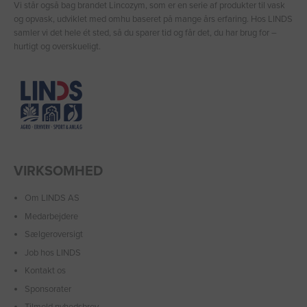
Vi står også bag brandet Lincozym, som er en serie af produkter til vask
og opvask, udviklet med omhu baseret på mange års erfaring. Hos LINDS
samler vi det hele ét sted, så du sparer tid og får det, du har brug for –
hurtigt og overskueligt.
VIRKSOMHED
Om LINDS AS
Medarbejdere
Sælgeroversigt
Job hos LINDS
Kontakt os
Sponsorater