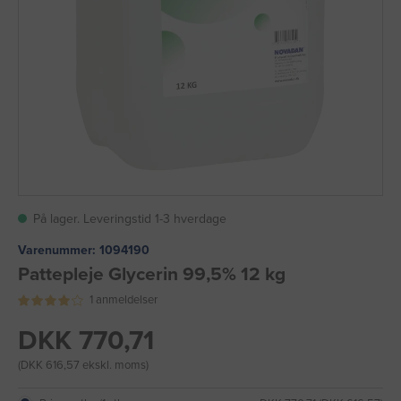
På lager. Leveringstid 1-3 hverdage
Varenummer:
1094190
Pattepleje Glycerin 99,5% 12 kg
1 anmeldelser
DKK 770,71
(DKK 616,57 ekskl. moms)