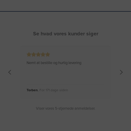
Se hvad vores kunder siger
Nemt at bestille og hurtig levering
Virke
Torben
, For 171 dage siden
Moge
Viser vores 5-stjernede anmeldelser.