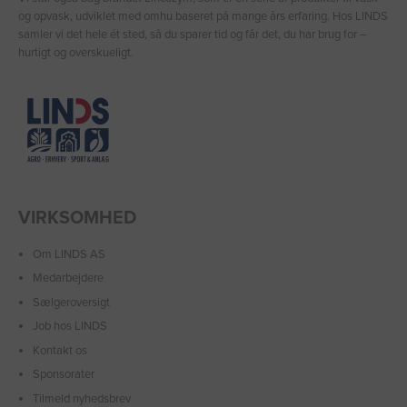
og opvask, udviklet med omhu baseret på mange års erfaring. Hos LINDS
samler vi det hele ét sted, så du sparer tid og får det, du har brug for –
hurtigt og overskueligt.
VIRKSOMHED
Om LINDS AS
Medarbejdere
Sælgeroversigt
Job hos LINDS
Kontakt os
Sponsorater
Tilmeld nyhedsbrev