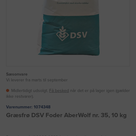
Sæsonvare
Vi leverer fra marts til september
Midlertidigt udsolgt.
Få besked
når det er på lager igen (gælder
ikke restvarer).
Varenummer:
1074348
Græsfrø DSV Foder AberWolf nr. 35, 10 kg