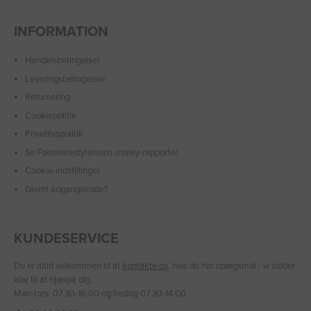
INFORMATION
Handelsbetingelser
Leveringsbetingelser
Returnering
Cookiepolitik
Privatlivspolitik
Se Fødevarestyrelsens smiley-rapporter
Cookie-indstillinger
Glemt adgangskode?
KUNDESERVICE
Du er altid velkommen til at
kontakte os
, hvis du har spørgsmål - vi sidder
klar til at hjælpe dig.
Man-tors: 07.30-16.00 og fredag 07.30-14.00.